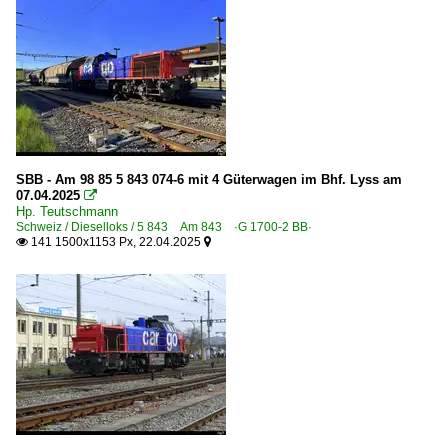
SBB - Am 98 85 5 843 074-6 mit 4 Güterwagen im Bhf. Lyss am
07.04.2025

Hp. Teutschmann
Schweiz / Dieselloks / 5 843 Am 843 ·G 1700-2 BB·
141 1500x1153 Px, 22.04.2025

