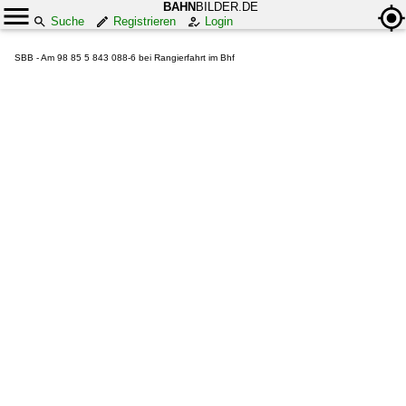
BAHN
BILDER.DE
Suche
Registrieren
Login
SBB - Am 98 85 5 843 088-6 bei Rangierfahrt im Bhf