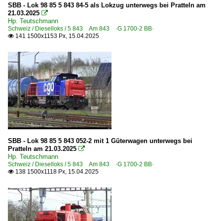
SBB - Lok 98 85 5 843 84-5 als Lokzug unterwegs bei Pratteln am
21.03.2025

Hp. Teutschmann
Schweiz / Dieselloks / 5 843 Am 843 ·G 1700-2 BB·
141 1500x1153 Px, 15.04.2025

SBB - Lok 98 85 5 843 052-2 mit 1 Güterwagen unterwegs bei
Pratteln am 21.03.2025

Hp. Teutschmann
Schweiz / Dieselloks / 5 843 Am 843 ·G 1700-2 BB·
138 1500x1118 Px, 15.04.2025
