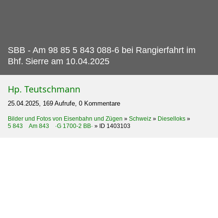
SBB - Am 98 85 5 843 088-6 bei Rangierfahrt im
Bhf.
Sierre am 10.04.2025
Hp. Teutschmann
25.04.2025, 169 Aufrufe, 0 Kommentare
Bilder und Fotos von Eisenbahn und Zügen
»
Schweiz
»
Dieselloks
»
5 843 Am 843 ·G 1700-2 BB·
»
ID 1403103