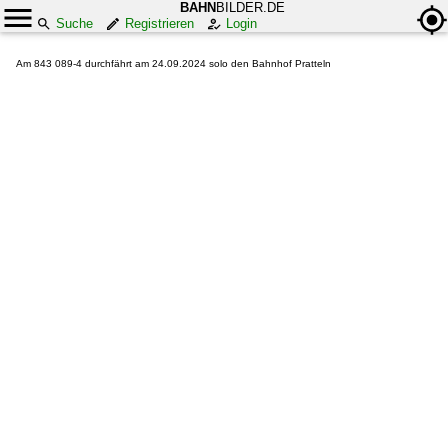
BAHN
BILDER.DE
Suche
Registrieren
Login
Am 843 089-4 durchfährt am 24.09.2024 solo den Bahnhof Pratteln