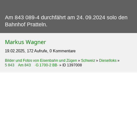
Am 843 089-4 durchfährt am 24.
09.2024 solo den
Bahnhof Pratteln.
Markus Wagner
19.02.2025, 172 Aufrufe, 0 Kommentare
Bilder und Fotos von Eisenbahn und Zügen
»
Schweiz
»
Dieselloks
»
5 843 Am 843 ·G 1700-2 BB·
»
ID 1397008