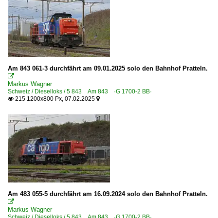
Am 843 061-3 durchfährt am 09.01.2025 solo den Bahnhof Pratteln.

Markus Wagner
Schweiz / Dieselloks / 5 843 Am 843 ·G 1700-2 BB·
215 1200x800 Px, 07.02.2025


Am 483 055-5 durchfährt am 16.09.2024 solo den Bahnhof Pratteln.

Markus Wagner
Schweiz / Dieselloks / 5 843 Am 843 ·G 1700-2 BB·