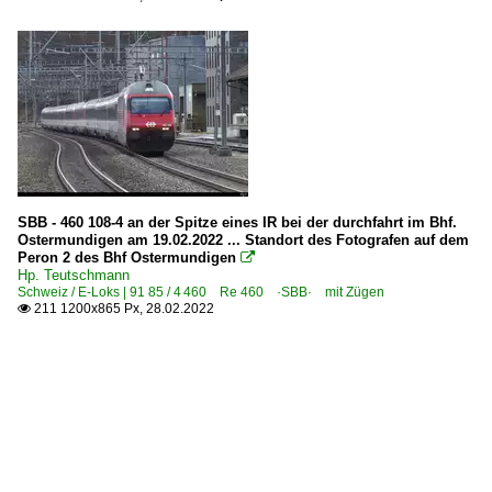
SBB - 460 108-4 an der Spitze eines IR bei der durchfahrt im Bhf.
Ostermundigen am 19.02.2022 ... Standort des Fotografen auf dem
Peron 2 des Bhf Ostermundigen

Hp. Teutschmann
Schweiz / E-Loks | 91 85 / 4 460 Re 460 ·SBB· mit Zügen
211 1200x865 Px, 28.02.2022
