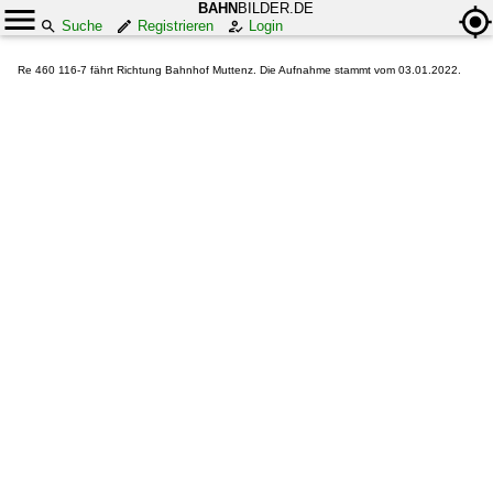
BAHN
BILDER.DE
Suche
Registrieren
Login
Re 460 116-7 fährt Richtung Bahnhof Muttenz. Die Aufnahme stammt vom 03.01.2022.