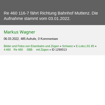
Re 460 116-7 fährt Richtung Bahnhof Muttenz.
Die
Aufnahme stammt vom 03.01.2022.
Markus Wagner
06.03.2022, 485 Aufrufe, 0 Kommentare
Bilder und Fotos von Eisenbahn und Zügen
»
Schweiz
»
E-Loks | 91 85
»
4 460 Re 460 ·SBB· mit Zügen
»
ID 1290013