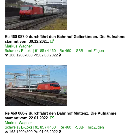
Re 460 087-0 durchfährt den Bahnhof Gelterkinden. Die Aufnahme
stammt vom 30.12.2021.

Markus Wagner
Schweiz / E-Loks | 91 85 / 4 460 Re 460 ·SBB· mit Zügen
188 1200x800 Px, 02.03.2022


Re 460 060-7 durchfährt den Bahnhof Muttenz. Die Aufnahme
stammt vom 22.01.2022.

Markus Wagner
Schweiz / E-Loks | 91 85 / 4 460 Re 460 ·SBB· mit Zügen
163 1200x800 Px, 01.03.2022

