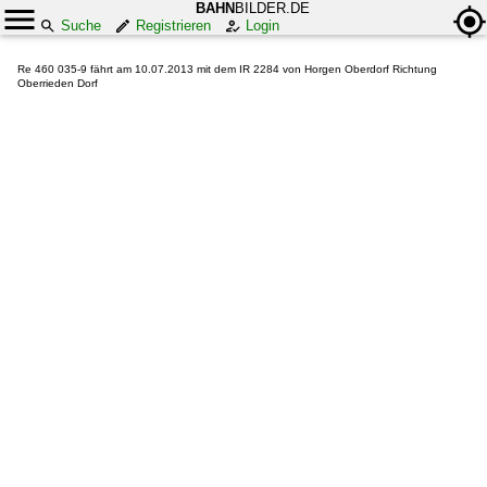
BAHN
BILDER.DE
Suche
Registrieren
Login
Re 460 035-9 fährt am 10.07.2013 mit dem IR 2284 von Horgen Oberdorf Richtung
Oberrieden Dorf