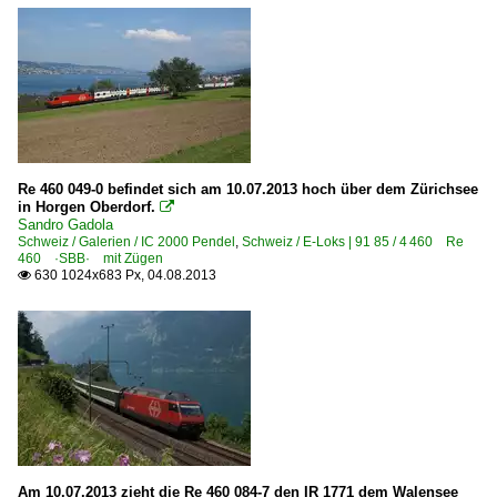
Re 460 049-0 befindet sich am 10.07.2013 hoch über dem Zürichsee
in Horgen Oberdorf.

Sandro Gadola
Schweiz / Galerien / IC 2000 Pendel
,
Schweiz / E-Loks | 91 85 / 4 460 Re
460 ·SBB· mit Zügen
630 1024x683 Px, 04.08.2013

Am 10.07.2013 zieht die Re 460 084-7 den IR 1771 dem Walensee