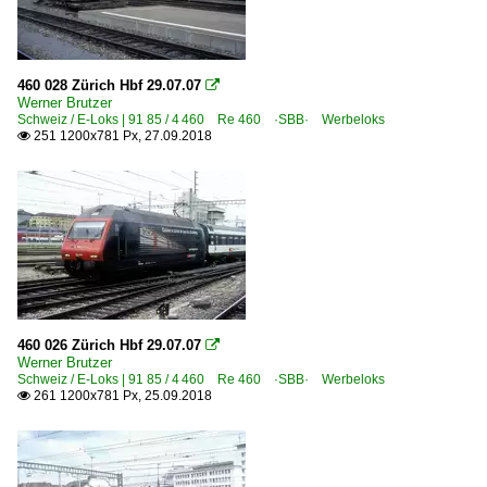
460 028 Zürich Hbf 29.07.07

Werner Brutzer
Schweiz / E-Loks | 91 85 / 4 460 Re 460 ·SBB· Werbeloks
251 1200x781 Px, 27.09.2018

460 026 Zürich Hbf 29.07.07

Werner Brutzer
Schweiz / E-Loks | 91 85 / 4 460 Re 460 ·SBB· Werbeloks
261 1200x781 Px, 25.09.2018
