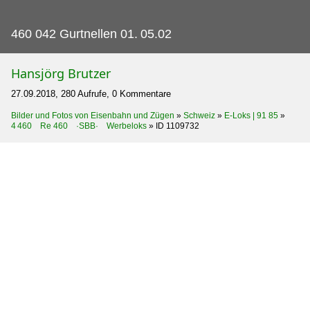
460 042 Gurtnellen 01.
05.02
Hansjörg Brutzer
27.09.2018, 280 Aufrufe, 0 Kommentare
Bilder und Fotos von Eisenbahn und Zügen
»
Schweiz
»
E-Loks | 91 85
»
4 460 Re 460 ·SBB· Werbeloks
»
ID 1109732