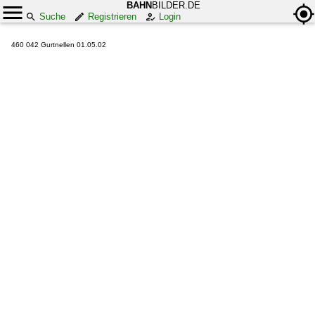
BAHN
BILDER.DE
Suche
Registrieren
Login
460 042 Gurtnellen 01.05.02