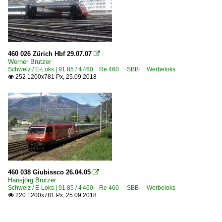
460 026 Zürich Hbf 29.07.07

Werner Brutzer
Schweiz / E-Loks | 91 85 / 4 460 Re 460 ·SBB· Werbeloks
252 1200x781 Px, 25.09.2018

460 038 Giubissco 26.04.05

Hansjörg Brutzer
Schweiz / E-Loks | 91 85 / 4 460 Re 460 ·SBB· Werbeloks
220 1200x781 Px, 25.09.2018
