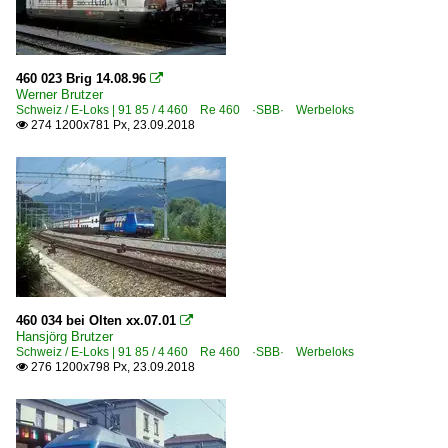
460 023 Brig 14.08.96

Werner Brutzer
Schweiz / E-Loks | 91 85 / 4 460 Re 460 ·SBB· Werbeloks
274 1200x781 Px, 23.09.2018

460 034 bei Olten xx.07.01

Hansjörg Brutzer
Schweiz / E-Loks | 91 85 / 4 460 Re 460 ·SBB· Werbeloks
276 1200x798 Px, 23.09.2018
