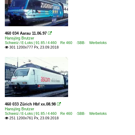
460 034 Aarau 11.06.97

Hansjörg Brutzer
Schweiz / E-Loks | 91 85 / 4 460 Re 460 ·SBB· Werbeloks
301 1200x777 Px, 23.09.2018

460 033 Zürich Hbf xx.08.98

Hansjörg Brutzer
Schweiz / E-Loks | 91 85 / 4 460 Re 460 ·SBB· Werbeloks
251 1200x761 Px, 23.09.2018
