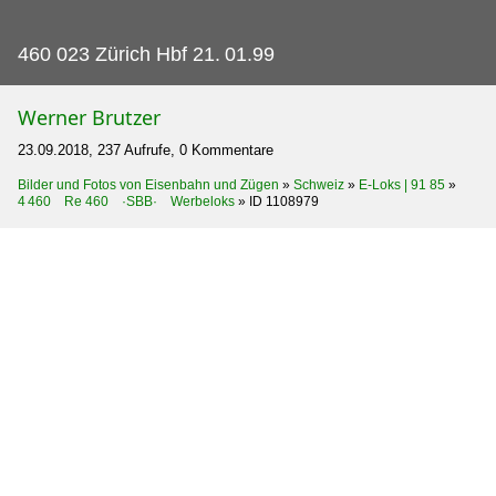
460 023 Zürich Hbf 21.
01.99
Werner Brutzer
23.09.2018, 237 Aufrufe, 0 Kommentare
Bilder und Fotos von Eisenbahn und Zügen
»
Schweiz
»
E-Loks | 91 85
»
4 460 Re 460 ·SBB· Werbeloks
»
ID 1108979