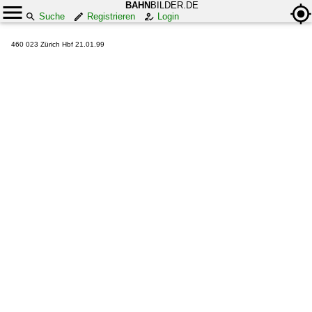
BAHN
BILDER.DE
Suche
Registrieren
Login
460 023 Zürich Hbf 21.01.99