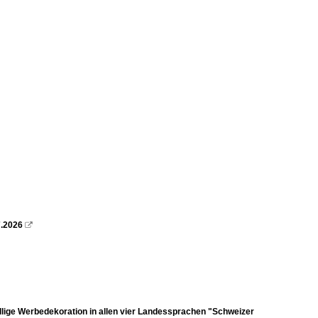
7.2026

llige Werbedekoration in allen vier Landessprachen "Schweizer