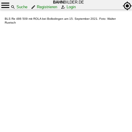
BAHN
BILDER.DE
Suche
Registrieren
Login
BLS Re 486 509 mit ROLA bei Bollodingen am 15. September 2021. Foto: Walter
Ruetsch