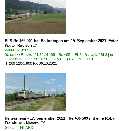
BLS Re 465 001 bei Bollodingen am 15. September 2021. Foto:
Walter Ruetsch

Walter Ruetsch
Schweiz / E-Loks | 91 85 / 4 465 Re 465 ·BLS·
,
Schweiz / BLS | mit
fusionierten Bahnen / BLSC BLS Cargo AG seit 2001
269 1200x800 Px, 09.10.2021

Heitersheim - 17. September 2021 : Re 486 509 mit eine RoLa
Freinburg - Novara.

Gilles LENHARD