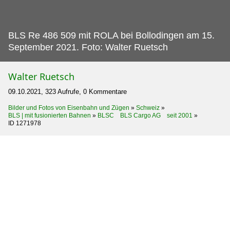
BLS Re 486 509 mit ROLA bei Bollodingen am 15.
September 2021. Foto: Walter Ruetsch
Walter Ruetsch
09.10.2021, 323 Aufrufe, 0 Kommentare
Bilder und Fotos von Eisenbahn und Zügen
»
Schweiz
»
BLS | mit fusionierten Bahnen
»
BLSC BLS Cargo AG seit 2001
»
ID 1271978