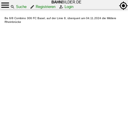
BAHN
BILDER.DE
Suche
Registrieren
Login
Be 6/8 Combino 306 FC Basel, auf der Linie 8, überquert am 04.11.2024 die Mittlere
Rheinbrücke