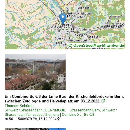
(C) OpenStreetMap-Mitwirkende
Ein Combino Be 6/8 der Linie 8 auf der Kirchenfeldbrücke in Bern,
zwischen Zytglogge und Helvetiaplatz am 03.12.2022.

Thomas Schürch
Schweiz / Strassenbahn / BERNMOBIL Strassenbahn Bern
,
Schweiz /
Strassenbahnfahrzeuge / Siemens | Combino XL | Be 6/8
561 1500x879 Px, 15.12.2024

