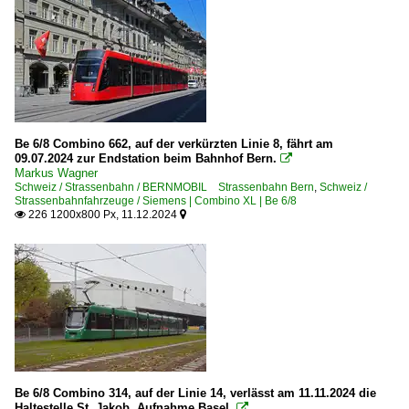
Be 6/8 Combino 662, auf der verkürzten Linie 8, fährt am
09.07.2024 zur Endstation beim Bahnhof Bern.

Markus Wagner
Schweiz / Strassenbahn / BERNMOBIL Strassenbahn Bern
,
Schweiz /
Strassenbahnfahrzeuge / Siemens | Combino XL | Be 6/8
226 1200x800 Px, 11.12.2024


Be 6/8 Combino 314, auf der Linie 14, verlässt am 11.11.2024 die
Haltestelle St. Jakob. Aufnahme Basel.
