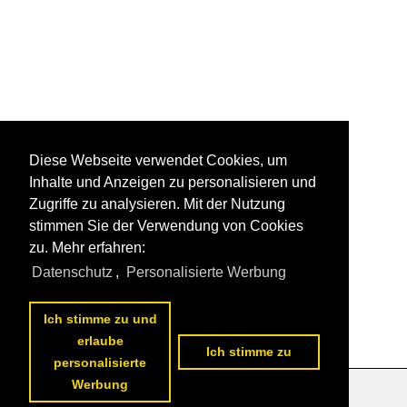
Diese Webseite verwendet Cookies, um
Inhalte und Anzeigen zu personalisieren und
Zugriffe zu analysieren. Mit der Nutzung
stimmen Sie der Verwendung von Cookies
zu. Mehr erfahren:
Datenschutz
,
Personalisierte Werbung
Ich stimme zu und
erlaube
Ich stimme zu
personalisierte
Werbung
Datenschutzerklärung
|
Impressum
|
Kontakt