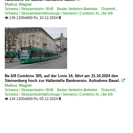
Markus Wagner
Schweiz / Strassenbahn / BVB Basler Verkehrs-Betriebe 'Drämmli'
,
Schweiz / Strassenbahnfahrzeuge / Siemens | Combino XL | Be 6/8
139 1200x800 Px, 10.12.2024


Be 6/8 Combino 305, auf der Linie 14, fährt am 31.10.2024 den
Steinenberg hoch zur Haltestelle Bankverein. Aufnahme Basel.

Markus Wagner
Schweiz / Strassenbahn / BVB Basler Verkehrs-Betriebe 'Drämmli'
,
Schweiz / Strassenbahnfahrzeuge / Siemens | Combino XL | Be 6/8
134 1200x800 Px, 05.12.2024

