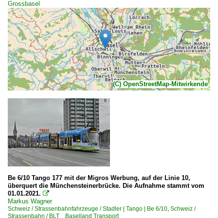
Grossbasel
(C) OpenStreetMap-Mitwirkende
Be 6/10 Tango 177 mit der Migros Werbung, auf der Linie 10,
überquert die Münchensteinerbrücke. Die Aufnahme stammt vom
01.01.2021.

Markus Wagner
Schweiz / Strassenbahnfahrzeuge / Stadler | Tango | Be 6/10
,
Schweiz /
Strassenbahn / BLT Baselland Transport