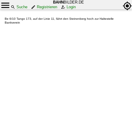
BAHN
BILDER.DE
Suche
Registrieren
Login
Be 6/10 Tango 173, auf der Linie 11, fährt den Steinenberg hoch zur Haltestelle
Bankverein