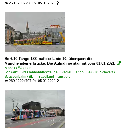
260 1200x798 Px, 05.01.2021


Be 6/10 Tango 183, auf der Linie 10, überquert die
Münchensteinerbrücke. Die Aufnahme stammt vom 01.01.2021.

Markus Wagner
Schweiz / Strassenbahnfahrzeuge / Stadler | Tango | Be 6/10
,
Schweiz /
Strassenbahn / BLT Baselland Transport
269 1200x797 Px, 05.01.2021

