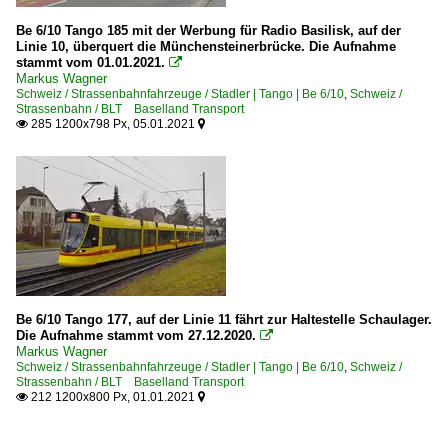
Be 6/10 Tango 185 mit der Werbung für Radio Basilisk, auf der
Linie 10, überquert die Münchensteinerbrücke. Die Aufnahme
stammt vom 01.01.2021.

Markus Wagner
Schweiz / Strassenbahnfahrzeuge / Stadler | Tango | Be 6/10
,
Schweiz /
Strassenbahn / BLT Baselland Transport
285 1200x798 Px, 05.01.2021


Be 6/10 Tango 177, auf der Linie 11 fährt zur Haltestelle Schaulager.
Die Aufnahme stammt vom 27.12.2020.

Markus Wagner
Schweiz / Strassenbahnfahrzeuge / Stadler | Tango | Be 6/10
,
Schweiz /
Strassenbahn / BLT Baselland Transport
212 1200x800 Px, 01.01.2021

