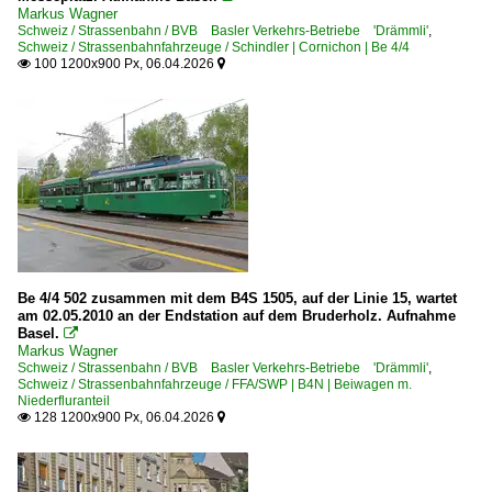
Markus Wagner
Schweiz / Strassenbahn / BVB Basler Verkehrs-Betriebe 'Drämmli'
,
Schweiz / Strassenbahnfahrzeuge / Schindler | Cornichon | Be 4/4
100 1200x900 Px, 06.04.2026


Be 4/4 502 zusammen mit dem B4S 1505, auf der Linie 15, wartet
am 02.05.2010 an der Endstation auf dem Bruderholz. Aufnahme
Basel.

Markus Wagner
Schweiz / Strassenbahn / BVB Basler Verkehrs-Betriebe 'Drämmli'
,
Schweiz / Strassenbahnfahrzeuge / FFA/SWP | B4N | Beiwagen m.
Niederfluranteil
128 1200x900 Px, 06.04.2026

