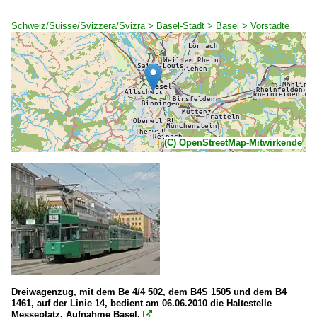
Schweiz/Suisse/Svizzera/Svizra > Basel-Stadt > Basel > Vorstädte
(C) OpenStreetMap-Mitwirkende
Dreiwagenzug, mit dem Be 4/4 502, dem B4S 1505 und dem B4
1461, auf der Linie 14, bedient am 06.06.2010 die Haltestelle
Messeplatz. Aufnahme Basel.
