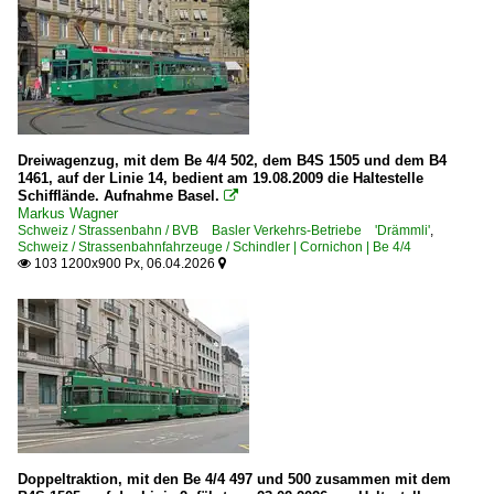
Dreiwagenzug, mit dem Be 4/4 502, dem B4S 1505 und dem B4
1461, auf der Linie 14, bedient am 19.08.2009 die Haltestelle
Schifflände. Aufnahme Basel.

Markus Wagner
Schweiz / Strassenbahn / BVB Basler Verkehrs-Betriebe 'Drämmli'
,
Schweiz / Strassenbahnfahrzeuge / Schindler | Cornichon | Be 4/4
103 1200x900 Px, 06.04.2026


Doppeltraktion, mit den Be 4/4 497 und 500 zusammen mit dem