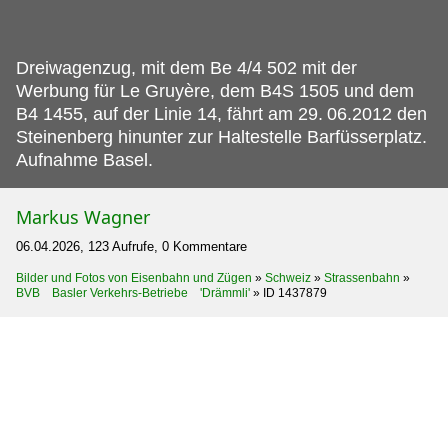
Dreiwagenzug, mit dem Be 4/4 502 mit der
Werbung für Le Gruyère, dem B4S 1505 und dem
B4 1455, auf der Linie 14, fährt am 29.
06.2012 den
Steinenberg hinunter zur Haltestelle Barfüsserplatz.
Aufnahme Basel.
Markus Wagner
06.04.2026, 123 Aufrufe, 0 Kommentare
Bilder und Fotos von Eisenbahn und Zügen
»
Schweiz
»
Strassenbahn
»
BVB Basler Verkehrs-Betriebe 'Drämmli'
»
ID 1437879