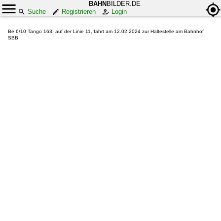
BAHN
BILDER.DE
Suche
Registrieren
Login
Be 6/10 Tango 163, auf der Linie 11, fährt am 12.02.2024 zur Haltestelle am Bahnhof
SBB