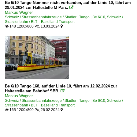
Be 6/10 Tango Nummer nicht vorhanden, auf der Linie 10, fährt am
29.01.2024 zur Haltestelle M-Parc.

Markus Wagner
Schweiz / Strassenbahnfahrzeuge / Stadler | Tango | Be 6/10
,
Schweiz /
Strassenbahn / BLT Baselland Transport
148 1200x800 Px, 13.03.2024


Be 6/10 Tango 168, auf der Linie 10, fährt am 12.02.2024 zur
Haltestelle am Bahnhof SBB.

Markus Wagner
Schweiz / Strassenbahnfahrzeuge / Stadler | Tango | Be 6/10
,
Schweiz /
Strassenbahn / BLT Baselland Transport
165 1200x800 Px, 26.02.2024

