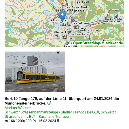
(C) OpenStreetMap-Mitwirkende
Be 6/10 Tango 179, auf der Linie 11, überquert am 24.01.2024 die
Münchensteinerbrücke.

Markus Wagner
Schweiz / Strassenbahnfahrzeuge / Stadler | Tango | Be 6/10
,
Schweiz /
Strassenbahn / BLT Baselland Transport
166 1200x800 Px, 15.03.2024

