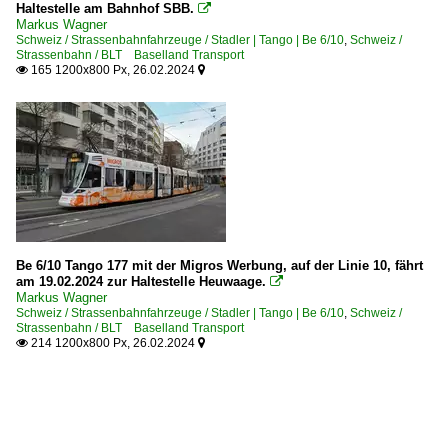
Haltestelle am Bahnhof SBB.

Markus Wagner
Schweiz / Strassenbahnfahrzeuge / Stadler | Tango | Be 6/10
,
Schweiz /
Strassenbahn / BLT Baselland Transport
165 1200x800 Px, 26.02.2024


Be 6/10 Tango 177 mit der Migros Werbung, auf der Linie 10, fährt
am 19.02.2024 zur Haltestelle Heuwaage.

Markus Wagner
Schweiz / Strassenbahnfahrzeuge / Stadler | Tango | Be 6/10
,
Schweiz /
Strassenbahn / BLT Baselland Transport
214 1200x800 Px, 26.02.2024

