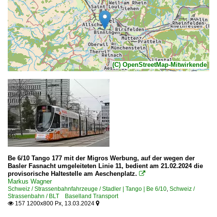
(C) OpenStreetMap-Mitwirkende
Be 6/10 Tango 177 mit der Migros Werbung, auf der wegen der
Basler Fasnacht umgeleiteten Linie 11, bedient am 21.02.2024 die
provisorische Haltestelle am Aeschenplatz.

Markus Wagner
Schweiz / Strassenbahnfahrzeuge / Stadler | Tango | Be 6/10
,
Schweiz /
Strassenbahn / BLT Baselland Transport
157 1200x800 Px, 13.03.2024

