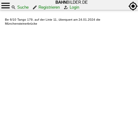
BAHN
BILDER.DE
Suche
Registrieren
Login
Be 6/10 Tango 179, auf der Linie 11, überquert am 24.01.2024 die
Münchensteinerbrücke