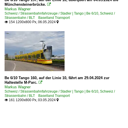
Münchensteinerbrücke.

Markus Wagner
Schweiz / Strassenbahnfahrzeuge / Stadler | Tango | Be 6/10
,
Schweiz /
Strassenbahn / BLT Baselland Transport
154 1200x800 Px, 06.05.2024


Be 6/10 Tango 160, auf der Linie 10, fährt am 29.04.2024 zur
Haltestelle M-Parc.

Markus Wagner
Schweiz / Strassenbahnfahrzeuge / Stadler | Tango | Be 6/10
,
Schweiz /
Strassenbahn / BLT Baselland Transport
161 1200x800 Px, 03.05.2024

