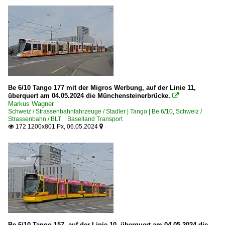
Be 6/10 Tango 177 mit der Migros Werbung, auf der Linie 11,
überquert am 04.05.2024 die Münchensteinerbrücke.

Markus Wagner
Schweiz / Strassenbahnfahrzeuge / Stadler | Tango | Be 6/10
,
Schweiz /
Strassenbahn / BLT Baselland Transport
172 1200x801 Px, 06.05.2024


Be 6/10 Tango 157, auf der Linie 10, überquert am 04.05.2024 die