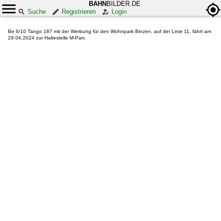
BAHN
BILDER.DE
Suche
Registrieren
Login
Be 6/10 Tango 187 mit der Werbung für den Wohnpark Binzen, auf der Linie 11, fährt am
29.04.2024 zur Haltestelle M-Parc