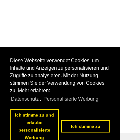
Diese Webseite verwendet Cookies, um
Inhalte und Anzeigen zu personalisieren und
Zugriffe zu analysieren. Mit der Nutzung
stimmen Sie der Verwendung von Cookies
zu. Mehr erfahren:
Datenschutz
,
Personalisierte Werbung
Ich stimme zu und
erlaube
Ich stimme zu
personalisierte
Werbung