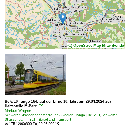
(C) OpenStreetMap-Mitwirkende
Be 6/10 Tango 184, auf der Linie 10, fährt am 29.04.2024 zur
Haltestelle M-Parc.

Markus Wagner
Schweiz / Strassenbahnfahrzeuge / Stadler | Tango | Be 6/10
,
Schweiz /
Strassenbahn / BLT Baselland Transport
175 1200x800 Px, 20.05.2024

