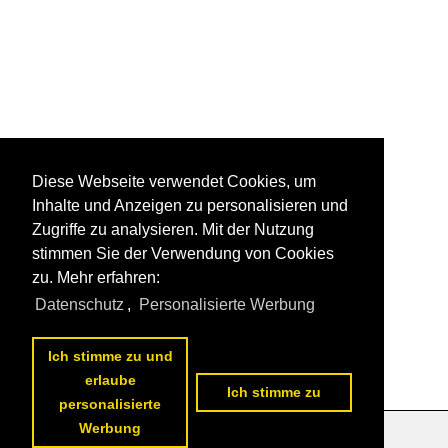
Diese Webseite verwendet Cookies, um
Inhalte und Anzeigen zu personalisieren und
Zugriffe zu analysieren. Mit der Nutzung
stimmen Sie der Verwendung von Cookies
zu. Mehr erfahren:
Datenschutz
,
Personalisierte Werbung
Ich stimme zu und
erlaube
Ich stimme zu
personalisierte
Werbung
Datenschutzerklärung
|
Impressum
|
Kontakt