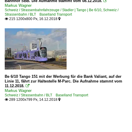
Bahnhof SBB. Die Aufnahme stammt vom 08.12.2018.

Markus Wagner
Schweiz / Strassenbahnfahrzeuge / Stadler | Tango | Be 6/10
,
Schweiz /
Strassenbahn / BLT Baselland Transport
215 1200x800 Px, 16.12.2018


Be 6/10 Tango 151 mit der Werbung für die Bank Valiant, auf der
Linie 11, fährt zur Haltestelle M-Parc. Die Aufnahme stammt vom
11.12.2018.

Markus Wagner
Schweiz / Strassenbahn / BLT Baselland Transport
289 1200x799 Px, 14.12.2018

