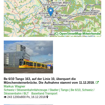
(C) OpenStreetMap-Mitwirkende
Be 6/10 Tango 163, auf der Linie 10, überquert die
Münchensteinerbrücke. Die Aufnahme stammt vom 11.12.2018.

Markus Wagner
Schweiz / Strassenbahnfahrzeuge / Stadler | Tango | Be 6/10
,
Schweiz /
Strassenbahn / BLT Baselland Transport
243 1200x800 Px, 16.12.2018

