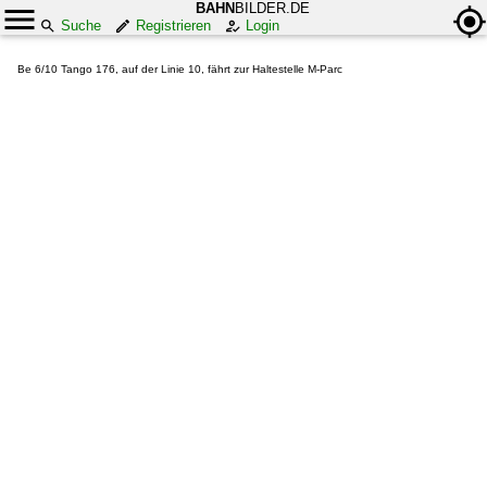
BAHN
BILDER.DE
Suche
Registrieren
Login
Be 6/10 Tango 176, auf der Linie 10, fährt zur Haltestelle M-Parc