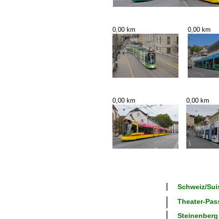
0,00 km
0,00 km
0,00 km
0,00 km
Schweiz/Suis
Theater-Pass
Steinenberg 