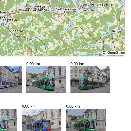
(C) OpenStreetMa
0,00 km
0,00 km
0,00 km
0,00 km