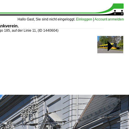
Hallo Gast, Sie sind nicht eingeloggt.
Einloggen
|
Account anmelden
ankverein.
o 185, auf der Linie 11,
(ID 1440604)