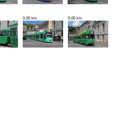
0,00 km
0,00 km