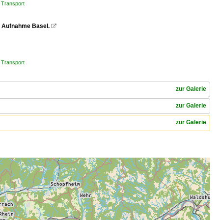
 Transport
z. Aufnahme Basel.

 Transport
zur Galerie
zur Galerie
zur Galerie