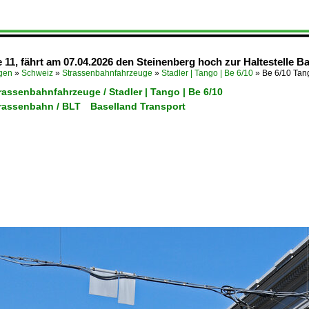
e 11, fährt am 07.04.2026 den Steinenberg hoch zur Haltestelle B
ügen
»
Schweiz
»
Strassenbahnfahrzeuge
»
Stadler | Tango | Be 6/10
»
Be 6/10 Tang
rassenbahnfahrzeuge / Stadler | Tango | Be 6/10
trassenbahn / BLT Baselland Transport