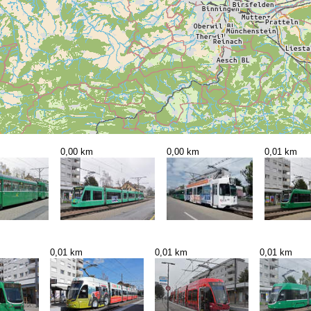
0,00 km
0,00 km
0,01 km
0,01 km
0,01 km
0,01 km