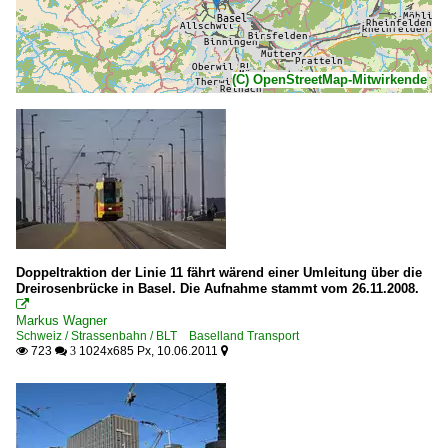
(C) OpenStreetMap-Mitwirkende
Doppeltraktion der Linie 11 fährt wärend einer Umleitung über die
Dreirosenbrücke in Basel. Die Aufnahme stammt vom 26.11.2008.

Markus Wagner
Schweiz / Strassenbahn / BLT Baselland Transport
723
1024x685 Px, 10.06.2011

 3
