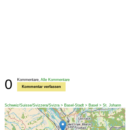
0
Kommentare,
Alle Kommentare
Kommentar verfassen
Schweiz/Suisse/Svizzera/Svizra > Basel-Stadt > Basel > St. Johann