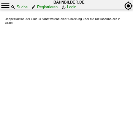
BAHN
BILDER.DE
Suche
Registrieren
Login
Doppeltraktion der Linie 11 fährt wärend einer Umleitung über die Dreirosenbrücke in
Basel