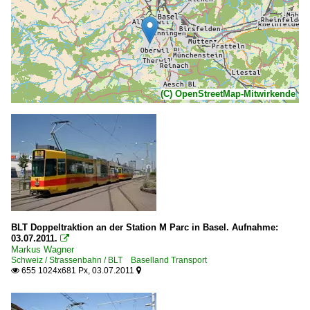
(C) OpenStreetMap-Mitwirkende
BLT Doppeltraktion an der Station M Parc in Basel. Aufnahme:
03.07.2011.

Markus Wagner
Schweiz / Strassenbahn / BLT Baselland Transport
655 1024x681 Px, 03.07.2011

