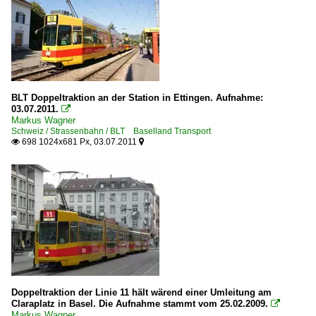
BLT Doppeltraktion an der Station in Ettingen. Aufnahme:
03.07.2011.

Markus Wagner
Schweiz / Strassenbahn / BLT Baselland Transport
698 1024x681 Px, 03.07.2011


Doppeltraktion der Linie 11 hält wärend einer Umleitung am
Claraplatz in Basel. Die Aufnahme stammt vom 25.02.2009.

Markus Wagner