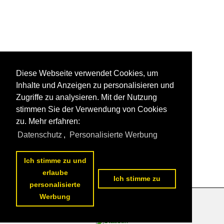
Diese Webseite verwendet Cookies, um
Inhalte und Anzeigen zu personalisieren und
Zugriffe zu analysieren. Mit der Nutzung
stimmen Sie der Verwendung von Cookies
zu. Mehr erfahren:
Datenschutz
,
Personalisierte Werbung
Ich stimme zu und
erlaube
Ich stimme zu
personalisierte
Werbung
Datenschutzerklärung
|
Impressum
|
Kontakt