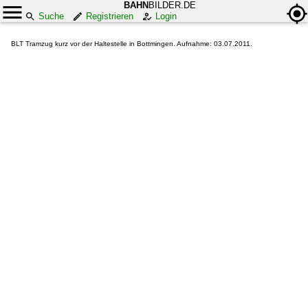
BAHN
BILDER.DE
Suche
Registrieren
Login
BLT Tramzug kurz vor der Haltestelle in Bottmingen. Aufnahme: 03.07.2011.