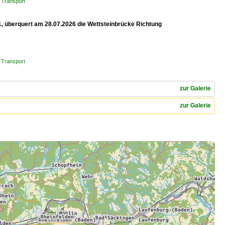
 Transport
1, überquert am 28.07.2026 die Wettsteinbrücke Richtung
 Transport
zur Galerie
zur Galerie