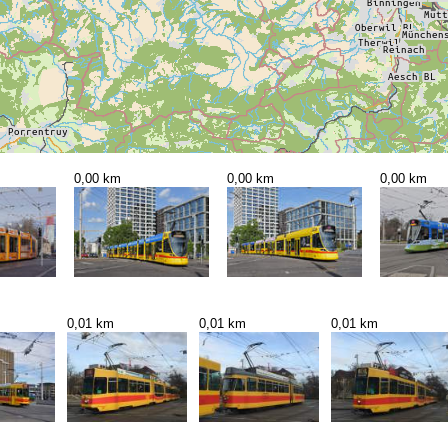
0,00 km
0,00 km
0,00 km
0,01 km
0,01 km
0,01 km