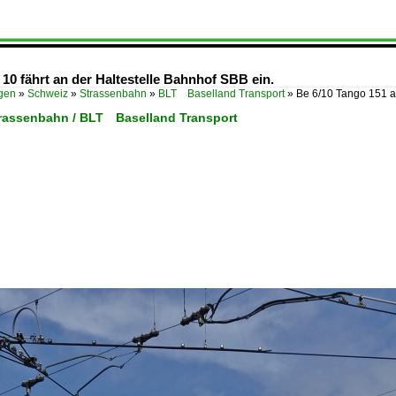
 10 fährt an der Haltestelle Bahnhof SBB ein.
ügen
»
Schweiz
»
Strassenbahn
»
BLT Baselland Transport
»
Be 6/10 Tango 151 a
trassenbahn / BLT Baselland Transport