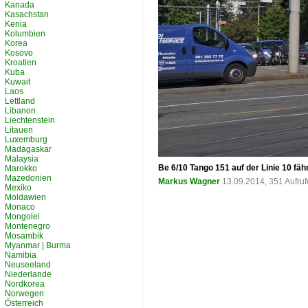
Kanada
Kasachstan
Kenia
Kolumbien
Korea
Kosovo
Kroatien
Kuba
Kuwait
Laos
Lettland
Libanon
Liechtenstein
Litauen
Luxemburg
Madagaskar
Malaysia
Be 6/10 Tango 151 auf der Linie 10 fä
Marokko
Mazedonien
Markus Wagner
13.09.2014, 351 Aufru
Mexiko
Moldawien
Monaco
Mongolei
Montenegro
Mosambik
Myanmar | Burma
Namibia
Neuseeland
Niederlande
Nordkorea
Norwegen
Österreich