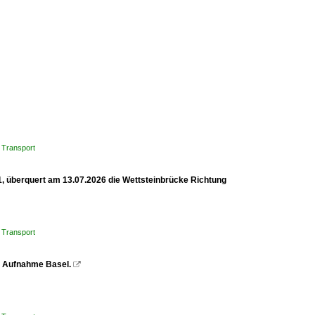
 Transport
1, überquert am 13.07.2026 die Wettsteinbrücke Richtung
 Transport
z. Aufnahme Basel.
