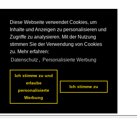
Diese Webseite verwendet Cookies, um
Inhalte und Anzeigen zu personalisieren und
Zugriffe zu analysieren. Mit der Nutzung
stimmen Sie der Verwendung von Cookies
zu. Mehr erfahren:
Datenschutz
,
Personalisierte Werbung
Ich stimme zu und
erlaube
Ich stimme zu
personalisierte
Werbung
Datenschutzerklärung
|
Impressum
|
Kontakt