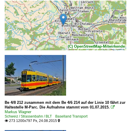
(C) OpenStreetMap-Mitwirkende
Be 4/8 212 zusammen mit dem Be 4/6 214 auf der Linie 10 fährt zur
Haltestelle M-Parc. Die Aufnahme stammt vom 01.07.2015.

Markus Wagner
Schweiz / Strassenbahn / BLT Baselland Transport
273 1200x797 Px, 24.08.2015

