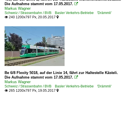
Die Aufnahme stammt vom 17.05.2017.

Markus Wagner
Schweiz / Strassenbahn / BVB Basler Verkehrs-Betriebe 'Drämmli'
240 1200x797 Px, 20.05.2017


Be 6/8 Flexity 5018, auf der Linie 14, fährt zur Haltestelle Kästeli.
Die Aufnahme stammt vom 17.05.2017.

Markus Wagner
Schweiz / Strassenbahn / BVB Basler Verkehrs-Betriebe 'Drämmli'
265 1200x797 Px, 19.05.2017

