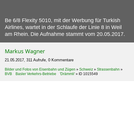
Be 6/8 Flexity 5010, mit der Werbung für Turkish
Airlines, wartet in der Schlaufe der Linie 8 in Weil
am Rhein.
Die Aufnahme stammt vom 20.05.2017.
Markus Wagner
21.05.2017, 311 Aufrufe, 0 Kommentare
Bilder und Fotos von Eisenbahn und Zügen
»
Schweiz
»
Strassenbahn
»
BVB Basler Verkehrs-Betriebe 'Drämmli'
»
ID 1015549