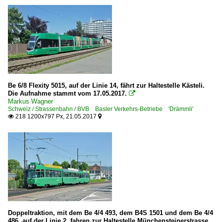
Be 6/8 Flexity 5015, auf der Linie 14, fährt zur Haltestelle Kästeli.
Die Aufnahme stammt vom 17.05.2017.

Markus Wagner
Schweiz / Strassenbahn / BVB Basler Verkehrs-Betriebe 'Drämmli'
218 1200x797 Px, 21.05.2017


Doppeltraktion, mit dem Be 4/4 493, dem B4S 1501 und dem Be 4/4
486, auf der Linie 2, fahren zur Haltestelle Münchensteinerstrasse.