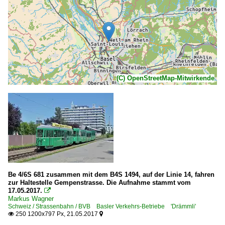
(C) OpenStreetMap-Mitwirkende
Be 4/6S 681 zusammen mit dem B4S 1494, auf der Linie 14, fahren
zur Haltestelle Gempenstrasse. Die Aufnahme stammt vom
17.05.2017.

Markus Wagner
Schweiz / Strassenbahn / BVB Basler Verkehrs-Betriebe 'Drämmli'
250 1200x797 Px, 21.05.2017

