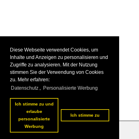
Diese Webseite verwendet Cookies, um
Inhalte und Anzeigen zu personalisieren und
Zugriffe zu analysieren. Mit der Nutzung
stimmen Sie der Verwendung von Cookies
zu. Mehr erfahren:
Datenschutz
,
Personalisierte Werbung
Ich stimme zu und
erlaube
Ich stimme zu
personalisierte
Werbung
Datenschutzerklärung
|
Impressum
|
Kontakt