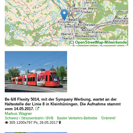
(C) OpenStreetMap-Mitwirkende
Be 6/8 Flexity 5014, mit der Sympany Werbung, wartet an der
Haltestelle der Linie 8 in Kleinhüningen. Die Aufnahme stammt
vom 14.05.2017.

Markus Wagner
Schweiz / Strassenbahn / BVB Basler Verkehrs-Betriebe 'Drämmli'
305 1200x797 Px, 26.05.2017

