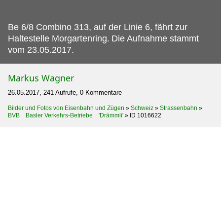
Be 6/8 Combino 313, auf der Linie 6, fährt zur
Haltestelle Morgartenring.
Die Aufnahme stammt
vom 23.05.2017.
Markus Wagner
26.05.2017, 241 Aufrufe, 0 Kommentare
Bilder und Fotos von Eisenbahn und Zügen
»
Schweiz
»
Strassenbahn
»
BVB Basler Verkehrs-Betriebe 'Drämmli'
»
ID 1016622