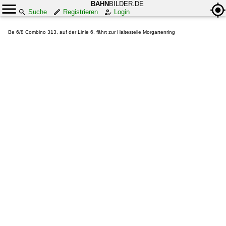
BAHN
BILDER.DE
Suche
Registrieren
Login
Be 6/8 Combino 313, auf der Linie 6, fährt zur Haltestelle Morgartenring