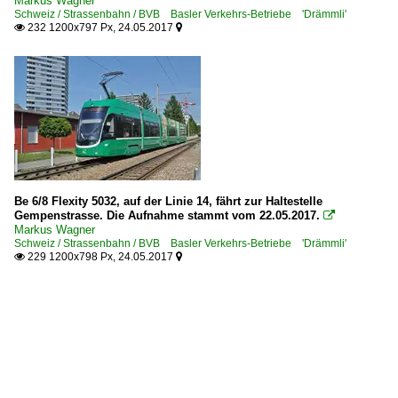
Markus Wagner
Schweiz / Strassenbahn / BVB Basler Verkehrs-Betriebe 'Drämmli'
232 1200x797 Px, 24.05.2017


Be 6/8 Flexity 5032, auf der Linie 14, fährt zur Haltestelle
Gempenstrasse. Die Aufnahme stammt vom 22.05.2017.

Markus Wagner
Schweiz / Strassenbahn / BVB Basler Verkehrs-Betriebe 'Drämmli'
229 1200x798 Px, 24.05.2017

