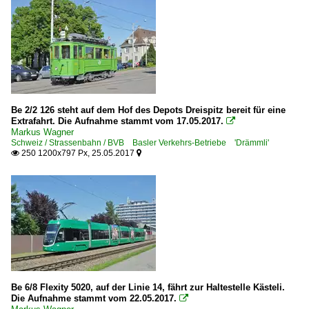
Be 2/2 126 steht auf dem Hof des Depots Dreispitz bereit für eine
Extrafahrt. Die Aufnahme stammt vom 17.05.2017.

Markus Wagner
Schweiz / Strassenbahn / BVB Basler Verkehrs-Betriebe 'Drämmli'
250 1200x797 Px, 25.05.2017


Be 6/8 Flexity 5020, auf der Linie 14, fährt zur Haltestelle Kästeli.
Die Aufnahme stammt vom 22.05.2017.
