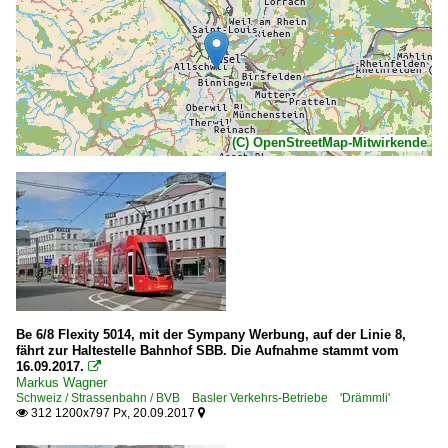
(C) OpenStreetMap-Mitwirkende
Be 6/8 Flexity 5014, mit der Sympany Werbung, auf der Linie 8,
fährt zur Haltestelle Bahnhof SBB. Die Aufnahme stammt vom
16.09.2017.

Markus Wagner
Schweiz / Strassenbahn / BVB Basler Verkehrs-Betriebe 'Drämmli'
312 1200x797 Px, 20.09.2017

