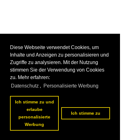
Diese Webseite verwendet Cookies, um
Inhalte und Anzeigen zu personalisieren und
Zugriffe zu analysieren. Mit der Nutzung
stimmen Sie der Verwendung von Cookies
zu. Mehr erfahren:
Datenschutz
,
Personalisierte Werbung
Ich stimme zu und
erlaube
Ich stimme zu
personalisierte
Werbung