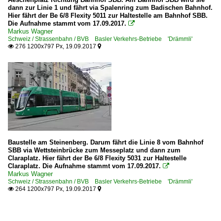
dann zur Linie 1 und fährt via Spalenring zum Badischen Bahnhof.
Hier fährt der Be 6/8 Flexity 5011 zur Haltestelle am Bahnhof SBB.
Die Aufnahme stammt vom 17.09.2017.

Markus Wagner
Schweiz / Strassenbahn / BVB Basler Verkehrs-Betriebe 'Drämmli'
276 1200x797 Px, 19.09.2017


Baustelle am Steinenberg. Darum fährt die Linie 8 vom Bahnhof
SBB via Wettsteinbrücke zum Messeplatz und dann zum
Claraplatz. Hier fährt der Be 6/8 Flexity 5031 zur Haltestelle
Claraplatz. Die Aufnahme stammt vom 17.09.2017.

Markus Wagner
Schweiz / Strassenbahn / BVB Basler Verkehrs-Betriebe 'Drämmli'
264 1200x797 Px, 19.09.2017

