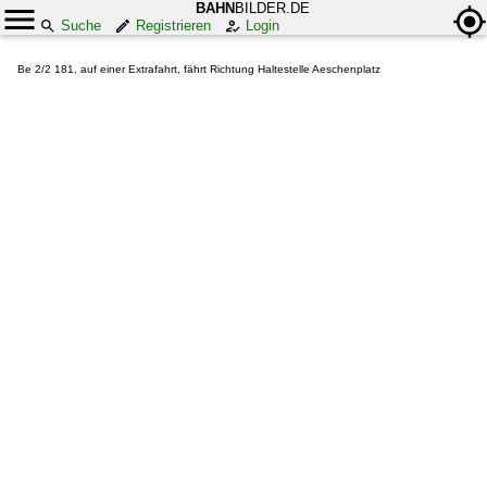
BAHN
BILDER.DE
Suche
Registrieren
Login
Be 2/2 181, auf einer Extrafahrt, fährt Richtung Haltestelle Aeschenplatz