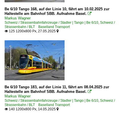
Be 6/10 Tango 168, auf der Linie 10, fährt am 10.02.2025 zur
Haltestelle am Bahnhof SBB. Aufnahme Basel.

Markus Wagner
Schweiz / Strassenbahnfahrzeuge / Stadler | Tango | Be 6/10
,
Schweiz /
Strassenbahn / BLT Baselland Transport
125 1200x800 Px, 27.05.2025


Be 6/10 Tango 183, auf der Linie 11, fährt am 08.04.2025 zur
Haltestelle am Bahnhof SBB. Aufnahme Basel.

Markus Wagner
Schweiz / Strassenbahnfahrzeuge / Stadler | Tango | Be 6/10
,
Schweiz /
Strassenbahn / BLT Baselland Transport
140 1200x800 Px, 14.05.2025

