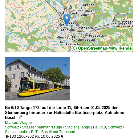
(C) OpenStreetMap-Mitwirkende
Be 6/10 Tango 173, auf der Linie 11, fährt am 01.05.2025 den
Steinenberg hinunter zur Haltestelle Barfüsserplatz. Aufnahme
Basel.

Markus Wagner
Schweiz / Strassenbahnfahrzeuge / Stadler | Tango | Be 6/10
,
Schweiz /
Strassenbahn / BLT Baselland Transport
133 1200x802 Px, 10.06.2025

