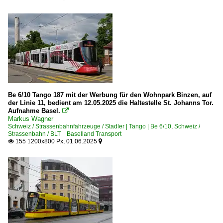
Be 6/10 Tango 187 mit der Werbung für den Wohnpark Binzen, auf
der Linie 11, bedient am 12.05.2025 die Haltestelle St. Johanns Tor.
Aufnahme Basel.

Markus Wagner
Schweiz / Strassenbahnfahrzeuge / Stadler | Tango | Be 6/10
,
Schweiz /
Strassenbahn / BLT Baselland Transport
155 1200x800 Px, 01.06.2025

