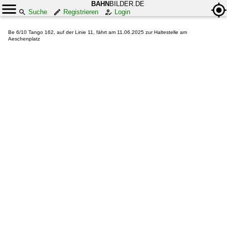
BAHN
BILDER.DE
Suche
Registrieren
Login
Be 6/10 Tango 162, auf der Linie 11, fährt am 11.06.2025 zur Haltestelle am
Aeschenplatz