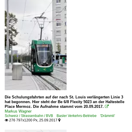
Die Schulungsfahrten auf der nach St. Louis verlängerten Linie 3
hat begonnen. Hier steht der Be 6/8 Flexity 5023 an der Haltestelle
Place Mermoz. Die Aufnahme stammt vom 20.09.2017.

Markus Wagner
Schweiz / Strassenbahn / BVB Basler Verkehrs-Betriebe 'Drämmli'
276 797x1200 Px, 25.09.2017

