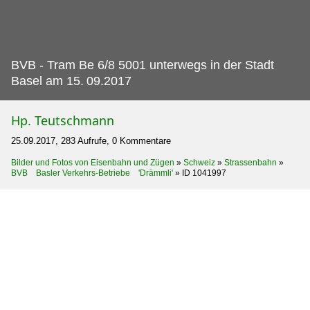
BVB - Tram Be 6/8 5001 unterwegs in der Stadt
Basel am 15.
09.2017
Hp. Teutschmann
25.09.2017, 283 Aufrufe, 0 Kommentare
Bilder und Fotos von Eisenbahn und Zügen
»
Schweiz
»
Strassenbahn
»
BVB Basler Verkehrs-Betriebe 'Drämmli'
»
ID 1041997