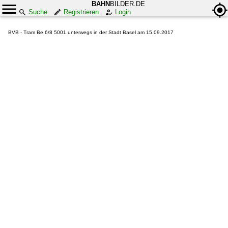
BAHN
BILDER.DE
Suche
Registrieren
Login
BVB - Tram Be 6/8 5001 unterwegs in der Stadt Basel am 15.09.2017