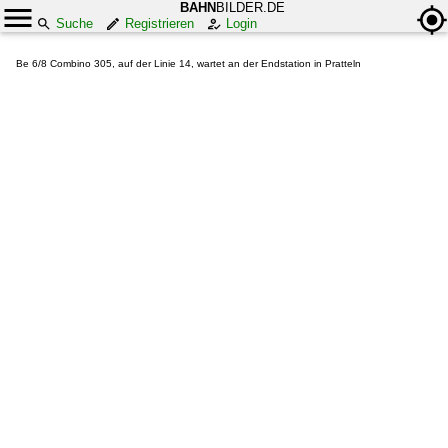
BAHN
BILDER.DE
Suche
Registrieren
Login
Be 6/8 Combino 305, auf der Linie 14, wartet an der Endstation in Pratteln