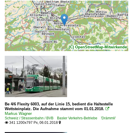
(C) OpenStreetMap-Mitwirkende
Be 4/6 Flexity 6003, auf der Linie 15, bedient die Haltestelle
Wettsteinplatz. Die Aufnahme stammt vom 01.01.2018.

Markus Wagner
Schweiz / Strassenbahn / BVB Basler Verkehrs-Betriebe 'Drämmli'
341 1200x797 Px, 06.01.2018

