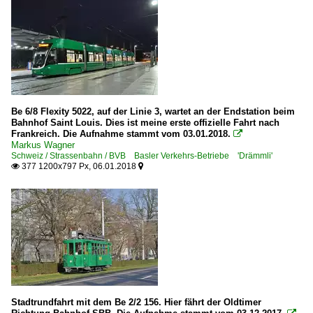
Be 6/8 Flexity 5022, auf der Linie 3, wartet an der Endstation beim
Bahnhof Saint Louis. Dies ist meine erste offizielle Fahrt nach
Frankreich. Die Aufnahme stammt vom 03.01.2018.

Markus Wagner
Schweiz / Strassenbahn / BVB Basler Verkehrs-Betriebe 'Drämmli'
377 1200x797 Px, 06.01.2018


Stadtrundfahrt mit dem Be 2/2 156. Hier fährt der Oldtimer