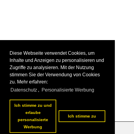
Diese Webseite verwendet Cookies, um
Inhalte und Anzeigen zu personalisieren und
Zugriffe zu analysieren. Mit der Nutzung
stimmen Sie der Verwendung von Cookies
zu. Mehr erfahren:
Datenschutz
,
Personalisierte Werbung
Ich stimme zu und
erlaube
Ich stimme zu
personalisierte
Werbung
Datenschutzerklärung
|
Impressum
|
Kontakt