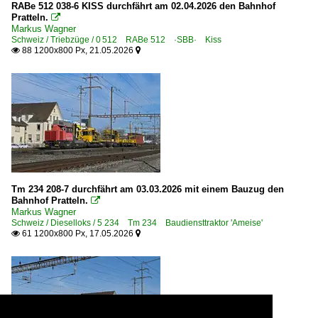
RABe 512 038-6 KISS durchfährt am 02.04.2026 den Bahnhof
Pratteln.

Markus Wagner
Schweiz / Triebzüge / 0 512 RABe 512 ·SBB· Kiss
88 1200x800 Px, 21.05.2026


Tm 234 208-7 durchfährt am 03.03.2026 mit einem Bauzug den
Bahnhof Pratteln.

Markus Wagner
Schweiz / Dieselloks / 5 234 Tm 234 Baudiensttraktor 'Ameise'
61 1200x800 Px, 17.05.2026

