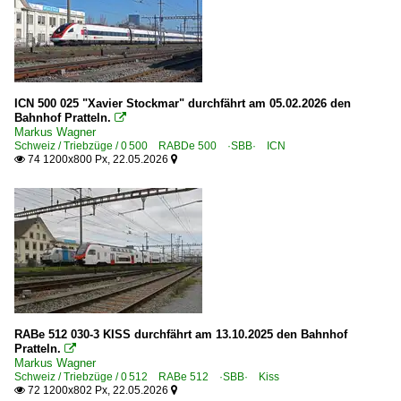
ICN 500 025 "Xavier Stockmar" durchfährt am 05.02.2026 den
Bahnhof Pratteln.

Markus Wagner
Schweiz / Triebzüge / 0 500 RABDe 500 ·SBB· ICN
74 1200x800 Px, 22.05.2026


RABe 512 030-3 KISS durchfährt am 13.10.2025 den Bahnhof
Pratteln.

Markus Wagner
Schweiz / Triebzüge / 0 512 RABe 512 ·SBB· Kiss
72 1200x802 Px, 22.05.2026

