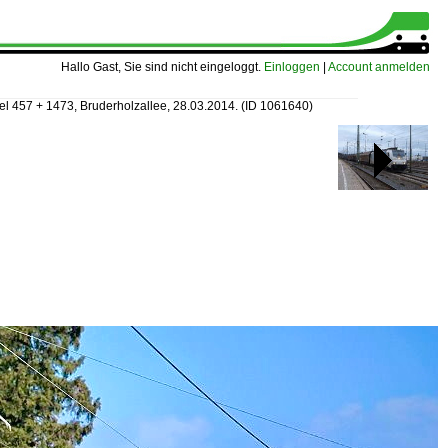
Hallo Gast, Sie sind nicht eingeloggt.
Einloggen
|
Account anmelden
el 457 + 1473, Bruderholzallee, 28.03.2014.
(ID 1061640)