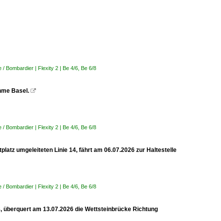
 Bombardier | Flexity 2 | Be 4/6, Be 6/8
ahme Basel.

 Bombardier | Flexity 2 | Be 4/6, Be 6/8
latz umgeleiteten Linie 14, fährt am 06.07.2026 zur Haltestelle
 Bombardier | Flexity 2 | Be 4/6, Be 6/8
 8, überquert am 13.07.2026 die Wettsteinbrücke Richtung