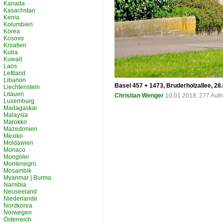
Kanada
Kasachstan
Kenia
Kolumbien
Korea
Kosovo
Kroatien
Kuba
Kuwait
Laos
Lettland
Libanon
Basel 457 + 1473, Bruderholzallee, 28
Liechtenstein
Litauen
Christian Wenger
10.01.2018, 277 Auf
Luxemburg
Madagaskar
Malaysia
Marokko
Mazedonien
Mexiko
Moldawien
Monaco
Mongolei
Montenegro
Mosambik
Myanmar | Burma
Namibia
Neuseeland
Niederlande
Nordkorea
Norwegen
Österreich