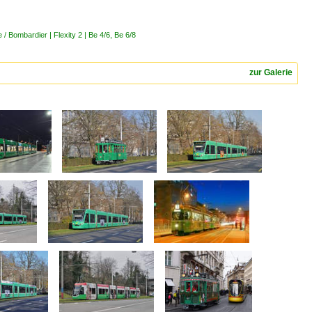
 Bombardier | Flexity 2 | Be 4/6, Be 6/8
zur Galerie