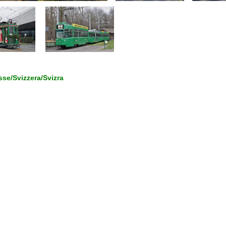
se/Svizzera/Svizra