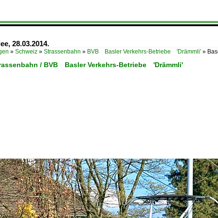
ee, 28.03.2014.
ügen
»
Schweiz
»
Strassenbahn
»
BVB Basler Verkehrs-Betriebe 'Drämmli'
»
Bas
trassenbahn / BVB Basler Verkehrs-Betriebe 'Drämmli'