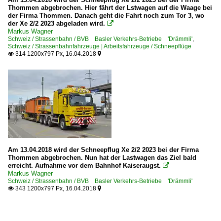
Thommen abgebrochen. Hier fährt der Lstwagen auf die Waage bei
der Firma Thommen. Danach geht die Fahrt noch zum Tor 3, wo
der Xe 2/2 2023 abgeladen wird.

Markus Wagner
Schweiz / Strassenbahn / BVB Basler Verkehrs-Betriebe 'Drämmli'
,
Schweiz / Strassenbahnfahrzeuge | Arbeitsfahrzeuge / Schneepflüge
314 1200x797 Px, 16.04.2018


Am 13.04.2018 wird der Schneepflug Xe 2/2 2023 bei der Firma
Thommen abgebrochen. Nun hat der Lastwagen das Ziel bald
erreicht. Aufnahme vor dem Bahnhof Kaiseraugst.

Markus Wagner
Schweiz / Strassenbahn / BVB Basler Verkehrs-Betriebe 'Drämmli'
343 1200x797 Px, 16.04.2018

