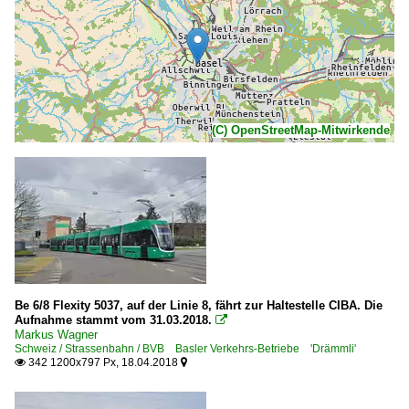
(C) OpenStreetMap-Mitwirkende
Be 6/8 Flexity 5037, auf der Linie 8, fährt zur Haltestelle CIBA. Die
Aufnahme stammt vom 31.03.2018.

Markus Wagner
Schweiz / Strassenbahn / BVB Basler Verkehrs-Betriebe 'Drämmli'
342 1200x797 Px, 18.04.2018

