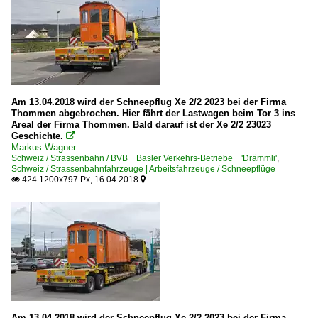
Am 13.04.2018 wird der Schneepflug Xe 2/2 2023 bei der Firma
Thommen abgebrochen. Hier fährt der Lastwagen beim Tor 3 ins
Areal der Firma Thommen. Bald darauf ist der Xe 2/2 23023
Geschichte.

Markus Wagner
Schweiz / Strassenbahn / BVB Basler Verkehrs-Betriebe 'Drämmli'
,
Schweiz / Strassenbahnfahrzeuge | Arbeitsfahrzeuge / Schneepflüge
424 1200x797 Px, 16.04.2018


Am 13.04.2018 wird der Schneepflug Xe 2/2 2023 bei der Firma