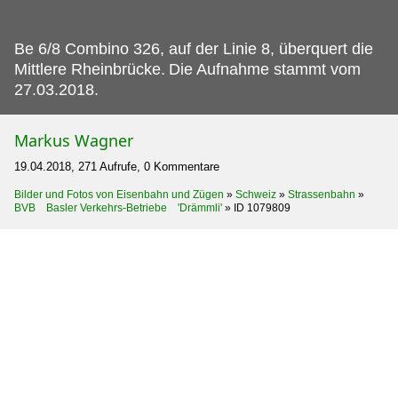
Be 6/8 Combino 326, auf der Linie 8, überquert die
Mittlere Rheinbrücke.
Die Aufnahme stammt vom
27.03.2018.
Markus Wagner
19.04.2018, 271 Aufrufe, 0 Kommentare
Bilder und Fotos von Eisenbahn und Zügen
»
Schweiz
»
Strassenbahn
»
BVB Basler Verkehrs-Betriebe 'Drämmli'
»
ID 1079809