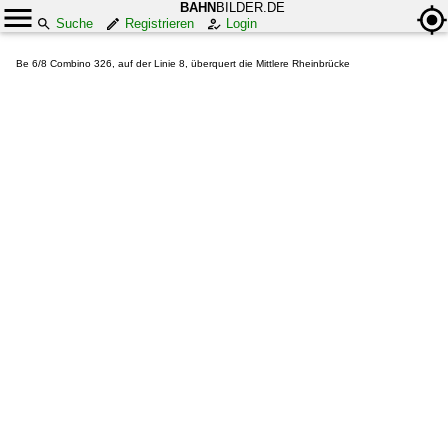
BAHN
BILDER.DE
Suche
Registrieren
Login
Be 6/8 Combino 326, auf der Linie 8, überquert die Mittlere Rheinbrücke