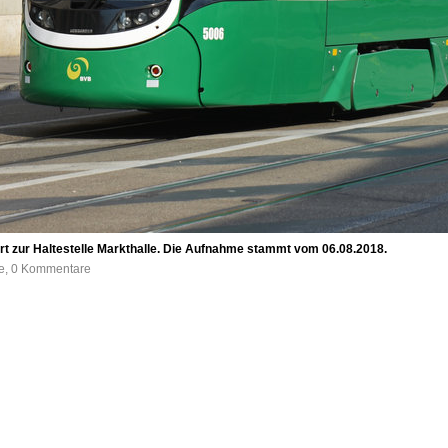
fährt zur Haltestelle Markthalle. Die Aufnahme stammt vom 06.08.2018.
fe, 0 Kommentare