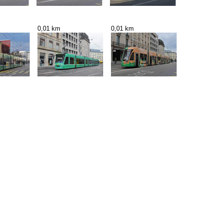
0,01 km
0,01 km