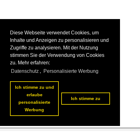
Diese Webseite verwendet Cookies, um
Inhalte und Anzeigen zu personalisieren und
Zugriffe zu analysieren. Mit der Nutzung
stimmen Sie der Verwendung von Cookies
zu. Mehr erfahren:
Datenschutz
,
Personalisierte Werbung
Ich stimme zu und
erlaube
Ich stimme zu
personalisierte
Werbung
Datenschutzerklärung
|
Impressum
|
Kontakt