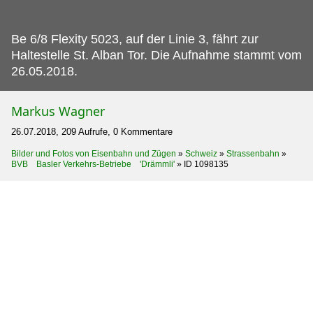
Be 6/8 Flexity 5023, auf der Linie 3, fährt zur
Haltestelle St.
Alban Tor. Die Aufnahme stammt vom
26.05.2018.
Markus Wagner
26.07.2018, 209 Aufrufe, 0 Kommentare
Bilder und Fotos von Eisenbahn und Zügen
»
Schweiz
»
Strassenbahn
»
BVB Basler Verkehrs-Betriebe 'Drämmli'
»
ID 1098135