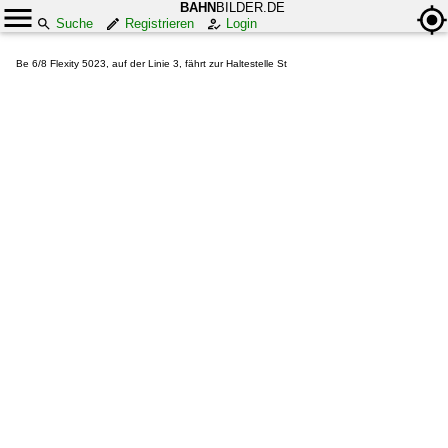
BAHN
BILDER.DE
Suche
Registrieren
Login
Be 6/8 Flexity 5023, auf der Linie 3, fährt zur Haltestelle St