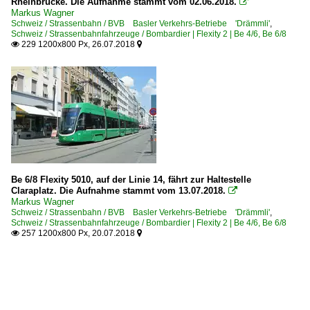
Rheinbrücke. Die Aufnahme stammt vom 02.06.2018.

Markus Wagner
Schweiz / Strassenbahn / BVB Basler Verkehrs-Betriebe 'Drämmli'
,
Schweiz / Strassenbahnfahrzeuge / Bombardier | Flexity 2 | Be 4/6, Be 6/8
229 1200x800 Px, 26.07.2018


Be 6/8 Flexity 5010, auf der Linie 14, fährt zur Haltestelle
Claraplatz. Die Aufnahme stammt vom 13.07.2018.

Markus Wagner
Schweiz / Strassenbahn / BVB Basler Verkehrs-Betriebe 'Drämmli'
,
Schweiz / Strassenbahnfahrzeuge / Bombardier | Flexity 2 | Be 4/6, Be 6/8
257 1200x800 Px, 20.07.2018

