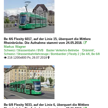
Be 4/6 Flexity 6017, auf der Linie 15, überquert die Mittlere
Rheinbrücke. Die Aufnahme stammt vom 24.05.2018.

Markus Wagner
Schweiz / Strassenbahn / BVB Basler Verkehrs-Betriebe 'Drämmli'
,
Schweiz / Strassenbahnfahrzeuge / Bombardier | Flexity 2 | Be 4/6, Be 6/8
216 1200x800 Px, 26.07.2018


Be 6/8 Flexity 5033, auf der Linie 6, überquert die Mittlere