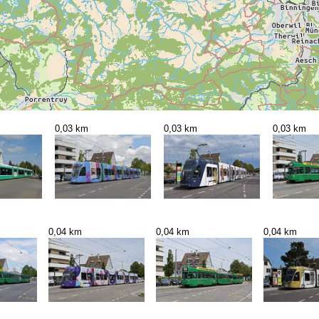
0,03 km
0,03 km
0,03 km
0,04 km
0,04 km
0,04 km