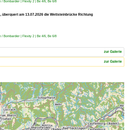
 Bombardier | Flexity 2 | Be 4/6, Be 6/8
 8, überquert am 13.07.2026 die Wettsteinbrücke Richtung
 Bombardier | Flexity 2 | Be 4/6, Be 6/8
zur Galerie
zur Galerie