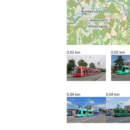
0,01 km
0,02 km
0,04 km
0,04 km