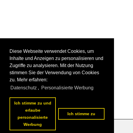
Diese Webseite verwendet Cookies, um
Inhalte und Anzeigen zu personalisieren und
Zugriffe zu analysieren. Mit der Nutzung
stimmen Sie der Verwendung von Cookies
zu. Mehr erfahren:
Datenschutz
,
Personalisierte Werbung
Ich stimme zu und
erlaube
Ich stimme zu
personalisierte
Werbung
Datenschutzerklärung
|
Impressum
|
Kontakt