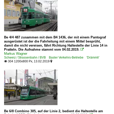
Be 4/4 487 zusammen mit dem B4 1436, der mit einem Pantograf
ausgerüstet ist der die Fahrleitung mit einem Mittel besprüht,
damit die nicht vereisen, fährt Richtung Haltestelle der Linie 14 in
Pratteln. Die Aufnahme stammt vom 04.02.2019.

Markus Wagner
Schweiz / Strassenbahn / BVB Basler Verkehrs-Betriebe 'Drämmli'
304 1200x800 Px, 13.02.2019


Be 6/8 Combino 305, auf der Linie 2, bedient die Haltestelle am