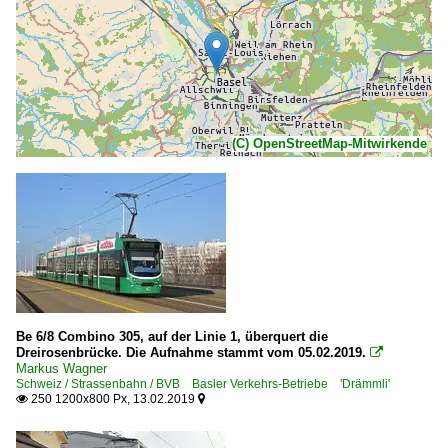
(C) OpenStreetMap-Mitwirkende
Be 6/8 Combino 305, auf der Linie 1, überquert die
Dreirosenbrücke. Die Aufnahme stammt vom 05.02.2019.

Markus Wagner
Schweiz / Strassenbahn / BVB Basler Verkehrs-Betriebe 'Drämmli'
250 1200x800 Px, 13.02.2019

