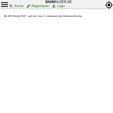
BAHN
BILDER.DE
Suche
Registrieren
Login
Be 6/8 Flexity 5027, auf der Linie 1, überquert die Dreirosenbrücke