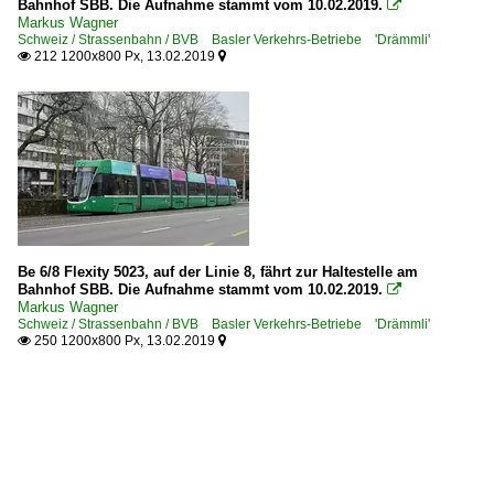
Bahnhof SBB. Die Aufnahme stammt vom 10.02.2019.

Markus Wagner
Schweiz / Strassenbahn / BVB Basler Verkehrs-Betriebe 'Drämmli'
212 1200x800 Px, 13.02.2019


Be 6/8 Flexity 5023, auf der Linie 8, fährt zur Haltestelle am
Bahnhof SBB. Die Aufnahme stammt vom 10.02.2019.

Markus Wagner
Schweiz / Strassenbahn / BVB Basler Verkehrs-Betriebe 'Drämmli'
250 1200x800 Px, 13.02.2019

