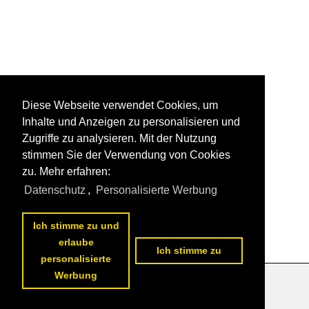
Diese Webseite verwendet Cookies, um
Inhalte und Anzeigen zu personalisieren und
Zugriffe zu analysieren. Mit der Nutzung
stimmen Sie der Verwendung von Cookies
zu. Mehr erfahren:
Datenschutz
,
Personalisierte Werbung
Ich stimme zu und
erlaube
Ich stimme zu
personalisierte
Werbung
Datenschutzerklärung
|
Impressum
|
Kontakt