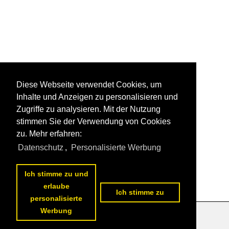
Diese Webseite verwendet Cookies, um
Inhalte und Anzeigen zu personalisieren und
Zugriffe zu analysieren. Mit der Nutzung
stimmen Sie der Verwendung von Cookies
zu. Mehr erfahren:
Datenschutz
,
Personalisierte Werbung
Ich stimme zu und
erlaube
Ich stimme zu
personalisierte
Werbung
Datenschutzerklärung
|
Impressum
|
Kontakt