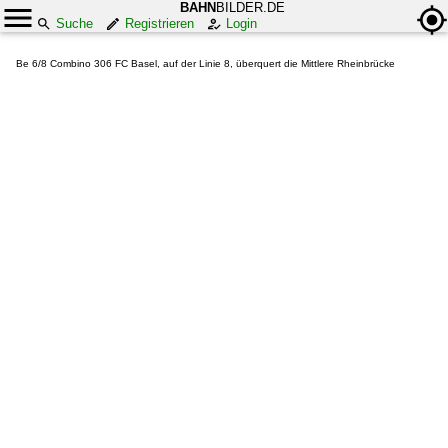
BAHN
BILDER.DE
Suche
Registrieren
Login
Be 6/8 Combino 306 FC Basel, auf der Linie 8, überquert die Mittlere Rheinbrücke