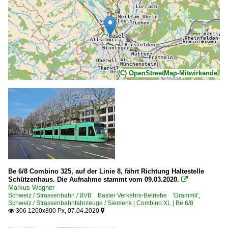
(C) OpenStreetMap-Mitwirkende
Be 6/8 Combino 325, auf der Linie 8, fährt Richtung Haltestelle
Schützenhaus. Die Aufnahme stammt vom 09.03.2020.

Markus Wagner
Schweiz / Strassenbahn / BVB Basler Verkehrs-Betriebe 'Drämmli'
,
Schweiz / Strassenbahnfahrzeuge / Siemens | Combino XL | Be 6/8
306 1200x800 Px, 07.04.2020

