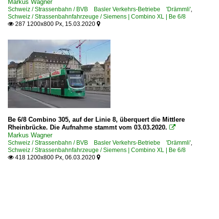
Markus Wagner
Schweiz / Strassenbahn / BVB Basler Verkehrs-Betriebe 'Drämmli'
,
Schweiz / Strassenbahnfahrzeuge / Siemens | Combino XL | Be 6/8
287 1200x800 Px, 15.03.2020


Be 6/8 Combino 305, auf der Linie 8, überquert die Mittlere
Rheinbrücke. Die Aufnahme stammt vom 03.03.2020.

Markus Wagner
Schweiz / Strassenbahn / BVB Basler Verkehrs-Betriebe 'Drämmli'
,
Schweiz / Strassenbahnfahrzeuge / Siemens | Combino XL | Be 6/8
418 1200x800 Px, 06.03.2020

