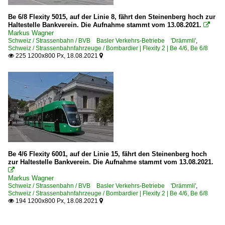
Be 6/8 Flexity 5015, auf der Linie 8, fährt den Steinenberg hoch zur
Haltestelle Bankverein. Die Aufnahme stammt vom 13.08.2021.

Markus Wagner
Schweiz / Strassenbahn / BVB Basler Verkehrs-Betriebe 'Drämmli'
,
Schweiz / Strassenbahnfahrzeuge / Bombardier | Flexity 2 | Be 4/6, Be 6/8
225 1200x800 Px, 18.08.2021


Be 4/6 Flexity 6001, auf der Linie 15, fährt den Steinenberg hoch
zur Haltestelle Bankverein. Die Aufnahme stammt vom 13.08.2021.

Markus Wagner
Schweiz / Strassenbahn / BVB Basler Verkehrs-Betriebe 'Drämmli'
,
Schweiz / Strassenbahnfahrzeuge / Bombardier | Flexity 2 | Be 4/6, Be 6/8
194 1200x800 Px, 18.08.2021

