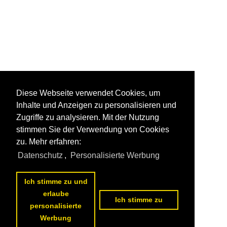
Diese Webseite verwendet Cookies, um
Inhalte und Anzeigen zu personalisieren und
Zugriffe zu analysieren. Mit der Nutzung
stimmen Sie der Verwendung von Cookies
zu. Mehr erfahren:
Datenschutz
,
Personalisierte Werbung
Ich stimme zu und
erlaube
Ich stimme zu
personalisierte
Werbung