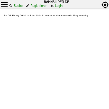
BAHN
BILDER.DE
Suche
Registrieren
Login
Be 6/8 Flexity 5044, auf der Linie 6, wartet an der Haltestelle Morgartenring