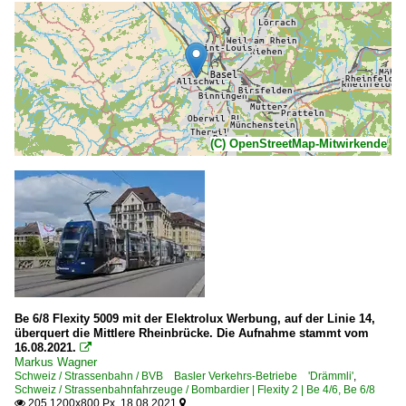
(C) OpenStreetMap-Mitwirkende
Be 6/8 Flexity 5009 mit der Elektrolux Werbung, auf der Linie 14,
überquert die Mittlere Rheinbrücke. Die Aufnahme stammt vom
16.08.2021.

Markus Wagner
Schweiz / Strassenbahn / BVB Basler Verkehrs-Betriebe 'Drämmli'
,
Schweiz / Strassenbahnfahrzeuge / Bombardier | Flexity 2 | Be 4/6, Be 6/8
205 1200x800 Px, 18.08.2021

