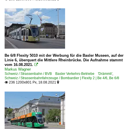
Be 6/8 Flexity 5010 mit der Werbung für die Basler Museen, auf der
Linie 6, überquert die Mittlere Rheinbrücke. Die Aufnahme stammt
vom 16.08.2021.

Markus Wagner
Schweiz / Strassenbahn / BVB Basler Verkehrs-Betriebe 'Drämmli'
,
Schweiz / Strassenbahnfahrzeuge / Bombardier | Flexity 2 | Be 4/6, Be 6/8
236 1200x801 Px, 18.08.2021

