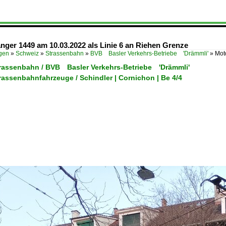
nger 1449 am 10.03.2022 als Linie 6 an Riehen Grenze
ügen
»
Schweiz
»
Strassenbahn
»
BVB Basler Verkehrs-Betriebe 'Drämmli'
»
Mot
trassenbahn / BVB Basler Verkehrs-Betriebe 'Drämmli'
rassenbahnfahrzeuge / Schindler | Cornichon | Be 4/4