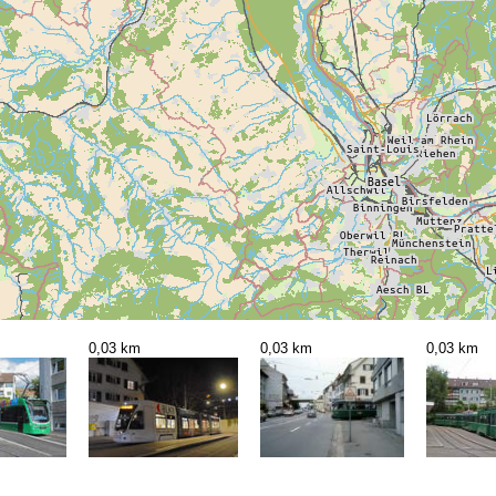
0,03 km
0,03 km
0,03 km