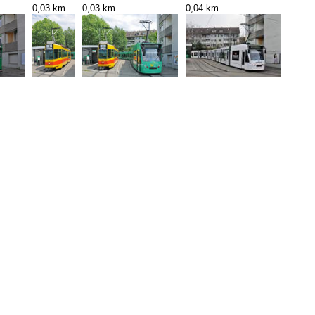
0,03 km
0,03 km
0,04 km