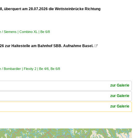
 8, überquert am 28.07.2026 die Wettsteinbrücke Richtung
 / Siemens | Combino XL | Be 6/8
.2026 zur Haltestelle am Bahnhof SBB. Aufnahme Basel.

 Bombardier | Flexity 2 | Be 4/6, Be 6/8
zur Galerie
zur Galerie
zur Galerie