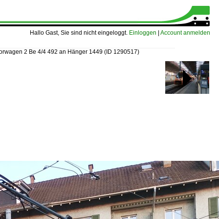
Hallo Gast, Sie sind nicht eingeloggt.
Einloggen
|
Account anmelden
orwagen 2 Be 4/4 492 an Hänger 1449
(ID 1290517)