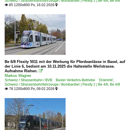
Schweiz / Strassenbahnfahrzeuge / Bombardier | Flexity 2 | Be 4/6, Be 6/8
85 1200x800 Px, 16.02.2026


Be 6/8 Flexity 5011 mit der Werbung für Pferdeanlässe in Basel, auf
der Linie 6, bedient am 10.11.2025 die Haltestelle Weilstrasse.
Aufnahme Riehen.

Markus Wagner
Schweiz / Strassenbahn / BVB Basler Verkehrs-Betriebe 'Drämmli'
,
Schweiz / Strassenbahnfahrzeuge / Bombardier | Flexity 2 | Be 4/6, Be 6/8
78 1200x800 Px, 09.02.2026

