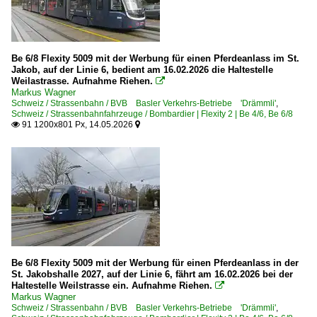
Be 6/8 Flexity 5009 mit der Werbung für einen Pferdeanlass im St.
Jakob, auf der Linie 6, bedient am 16.02.2026 die Haltestelle
Weilastrasse. Aufnahme Riehen.

Markus Wagner
Schweiz / Strassenbahn / BVB Basler Verkehrs-Betriebe 'Drämmli'
,
Schweiz / Strassenbahnfahrzeuge / Bombardier | Flexity 2 | Be 4/6, Be 6/8
91 1200x801 Px, 14.05.2026


Be 6/8 Flexity 5009 mit der Werbung für einen Pferdeanlass in der
St. Jakobshalle 2027, auf der Linie 6, fährt am 16.02.2026 bei der
Haltestelle Weilstrasse ein. Aufnahme Riehen.

Markus Wagner
Schweiz / Strassenbahn / BVB Basler Verkehrs-Betriebe 'Drämmli'
,