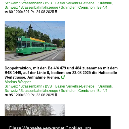
Schweiz / Strassenbahn / BVB Basler Verkehrs-Betriebe 'Drämmli'
,
Schweiz / Strassenbahnfahrzeuge / Schindler | Cornichon | Be 4/4
80 1200x801 Px, 24.08.2025


Doppeltraktion, mit den Be 4/4 479 und 484 zusammen mit dem
B4S 1449, auf der Linie 6, bedient am 23.08.2025 die Haltestelle
Weilstrasse. Aufnahme Riehen.

Markus Wagner
Schweiz / Strassenbahn / BVB Basler Verkehrs-Betriebe 'Drämmli'
,
Schweiz / Strassenbahnfahrzeuge / Schindler | Cornichon | Be 4/4
95 1200x800 Px, 23.08.2025


Diese Webseite verwendet Cookies, um