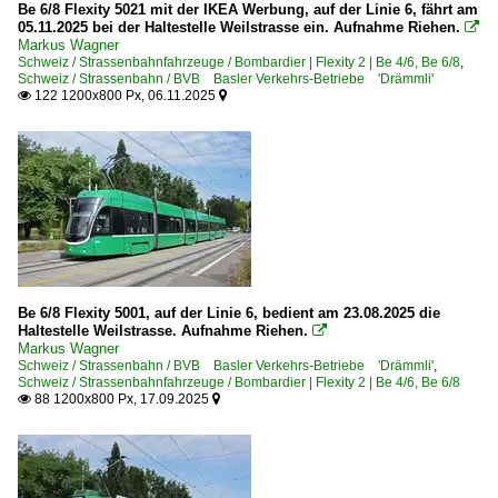
Be 6/8 Flexity 5021 mit der IKEA Werbung, auf der Linie 6, fährt am
05.11.2025 bei der Haltestelle Weilstrasse ein. Aufnahme Riehen.

Markus Wagner
Schweiz / Strassenbahnfahrzeuge / Bombardier | Flexity 2 | Be 4/6, Be 6/8
,
Schweiz / Strassenbahn / BVB Basler Verkehrs-Betriebe 'Drämmli'
122 1200x800 Px, 06.11.2025


Be 6/8 Flexity 5001, auf der Linie 6, bedient am 23.08.2025 die
Haltestelle Weilstrasse. Aufnahme Riehen.

Markus Wagner
Schweiz / Strassenbahn / BVB Basler Verkehrs-Betriebe 'Drämmli'
,
Schweiz / Strassenbahnfahrzeuge / Bombardier | Flexity 2 | Be 4/6, Be 6/8
88 1200x800 Px, 17.09.2025

