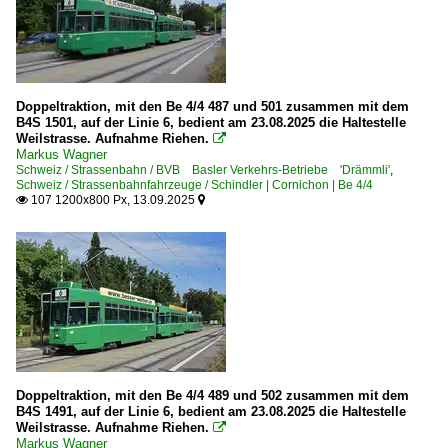
Doppeltraktion, mit den Be 4/4 487 und 501 zusammen mit dem
B4S 1501, auf der Linie 6, bedient am 23.08.2025 die Haltestelle
Weilstrasse. Aufnahme Riehen.

Markus Wagner
Schweiz / Strassenbahn / BVB Basler Verkehrs-Betriebe 'Drämmli'
,
Schweiz / Strassenbahnfahrzeuge / Schindler | Cornichon | Be 4/4
107 1200x800 Px, 13.09.2025


Doppeltraktion, mit den Be 4/4 489 und 502 zusammen mit dem
B4S 1491, auf der Linie 6, bedient am 23.08.2025 die Haltestelle
Weilstrasse. Aufnahme Riehen.

Markus Wagner