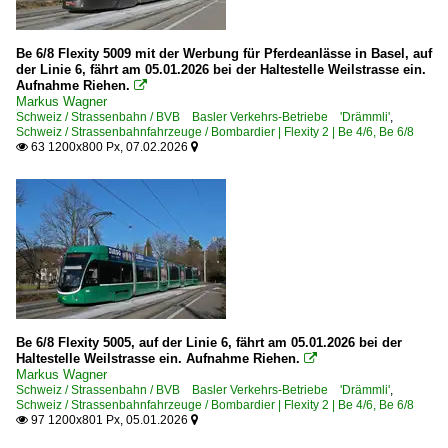
Be 6/8 Flexity 5009 mit der Werbung für Pferdeanlässe in Basel, auf
der Linie 6, fährt am 05.01.2026 bei der Haltestelle Weilstrasse ein.
Aufnahme Riehen.

Markus Wagner
Schweiz / Strassenbahn / BVB Basler Verkehrs-Betriebe 'Drämmli'
,
Schweiz / Strassenbahnfahrzeuge / Bombardier | Flexity 2 | Be 4/6, Be 6/8
63 1200x800 Px, 07.02.2026


Be 6/8 Flexity 5005, auf der Linie 6, fährt am 05.01.2026 bei der
Haltestelle Weilstrasse ein. Aufnahme Riehen.

Markus Wagner
Schweiz / Strassenbahn / BVB Basler Verkehrs-Betriebe 'Drämmli'
,
Schweiz / Strassenbahnfahrzeuge / Bombardier | Flexity 2 | Be 4/6, Be 6/8
97 1200x801 Px, 05.01.2026

