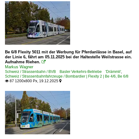
Be 6/8 Flexity 5011 mit der Werbung für Pferdanlässe in Basel, auf
der Linie 6, fährt am 05.11.2025 bei der Haltestelle Weilstrasse ein.
Aufnahme Riehen.

Markus Wagner
Schweiz / Strassenbahn / BVB Basler Verkehrs-Betriebe 'Drämmli'
,
Schweiz / Strassenbahnfahrzeuge / Bombardier | Flexity 2 | Be 4/6, Be 6/8
87 1200x800 Px, 19.12.2025

