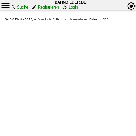
BAHN
BILDER.DE
Suche
Registrieren
Login
Be 6/8 Flexity 5043, auf der Linie 8, fährt zur Haltestelle am Bahnhof SBB