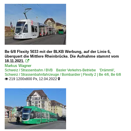
Be 6/8 Flexity 5033 mit der BLKB Werbung, auf der Linie 6,
überquert die Mittlere Rheinbrücke. Die Aufnahme stammt vom
18.11.2021.

Markus Wagner
Schweiz / Strassenbahn / BVB Basler Verkehrs-Betriebe 'Drämmli'
,
Schweiz / Strassenbahnfahrzeuge / Bombardier | Flexity 2 | Be 4/6, Be 6/8
219 1200x800 Px, 12.04.2022

