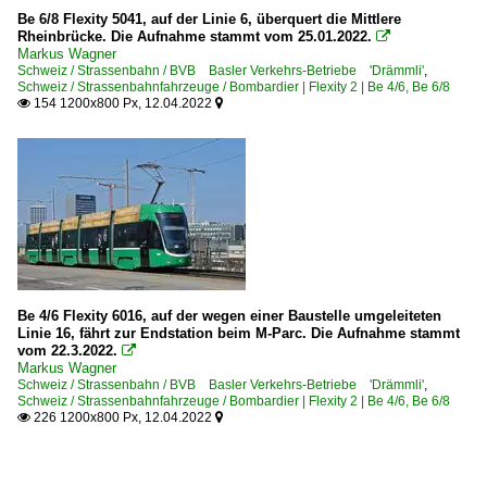
Be 6/8 Flexity 5041, auf der Linie 6, überquert die Mittlere
Rheinbrücke. Die Aufnahme stammt vom 25.01.2022.

Markus Wagner
Schweiz / Strassenbahn / BVB Basler Verkehrs-Betriebe 'Drämmli'
,
Schweiz / Strassenbahnfahrzeuge / Bombardier | Flexity 2 | Be 4/6, Be 6/8
154 1200x800 Px, 12.04.2022


Be 4/6 Flexity 6016, auf der wegen einer Baustelle umgeleiteten
Linie 16, fährt zur Endstation beim M-Parc. Die Aufnahme stammt
vom 22.3.2022.

Markus Wagner
Schweiz / Strassenbahn / BVB Basler Verkehrs-Betriebe 'Drämmli'
,
Schweiz / Strassenbahnfahrzeuge / Bombardier | Flexity 2 | Be 4/6, Be 6/8
226 1200x800 Px, 12.04.2022

