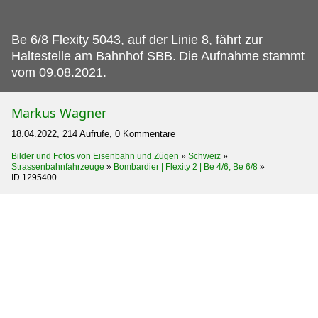
Be 6/8 Flexity 5043, auf der Linie 8, fährt zur
Haltestelle am Bahnhof SBB.
Die Aufnahme stammt
vom 09.08.2021.
Markus Wagner
18.04.2022, 214 Aufrufe, 0 Kommentare
Bilder und Fotos von Eisenbahn und Zügen
»
Schweiz
»
Strassenbahnfahrzeuge
»
Bombardier | Flexity 2 | Be 4/6, Be 6/8
»
ID 1295400