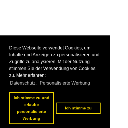
Diese Webseite verwendet Cookies, um
Inhalte und Anzeigen zu personalisieren und
Zugriffe zu analysieren. Mit der Nutzung
stimmen Sie der Verwendung von Cookies
zu. Mehr erfahren:
Datenschutz
,
Personalisierte Werbung
Ich stimme zu und
erlaube
Ich stimme zu
personalisierte
Werbung