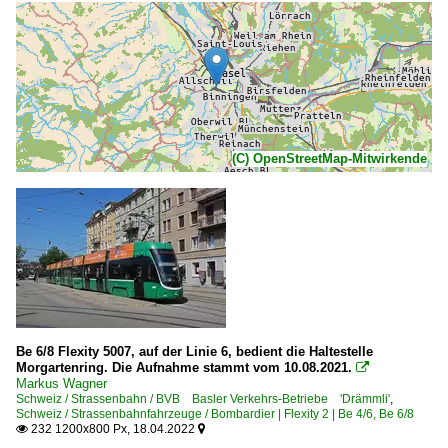
(C) OpenStreetMap-Mitwirkende
Be 6/8 Flexity 5007, auf der Linie 6, bedient die Haltestelle
Morgartenring. Die Aufnahme stammt vom 10.08.2021.

Markus Wagner
Schweiz / Strassenbahn / BVB Basler Verkehrs-Betriebe 'Drämmli'
,
Schweiz / Strassenbahnfahrzeuge / Bombardier | Flexity 2 | Be 4/6, Be 6/8
232 1200x800 Px, 18.04.2022

