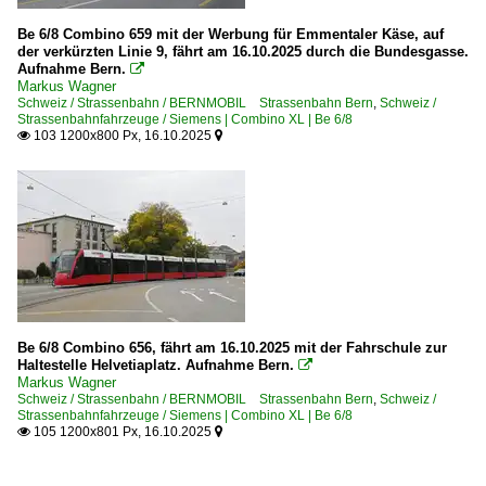
Be 6/8 Combino 659 mit der Werbung für Emmentaler Käse, auf
der verkürzten Linie 9, fährt am 16.10.2025 durch die Bundesgasse.
Aufnahme Bern.

Markus Wagner
Schweiz / Strassenbahn / BERNMOBIL Strassenbahn Bern
,
Schweiz /
Strassenbahnfahrzeuge / Siemens | Combino XL | Be 6/8
103 1200x800 Px, 16.10.2025


Be 6/8 Combino 656, fährt am 16.10.2025 mit der Fahrschule zur
Haltestelle Helvetiaplatz. Aufnahme Bern.

Markus Wagner
Schweiz / Strassenbahn / BERNMOBIL Strassenbahn Bern
,
Schweiz /
Strassenbahnfahrzeuge / Siemens | Combino XL | Be 6/8
105 1200x801 Px, 16.10.2025

