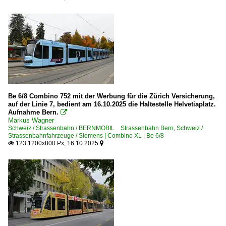
Be 6/8 Combino 752 mit der Werbung für die Zürich Versicherung,
auf der Linie 7, bedient am 16.10.2025 die Haltestelle Helvetiaplatz.
Aufnahme Bern.

Markus Wagner
Schweiz / Strassenbahn / BERNMOBIL Strassenbahn Bern
,
Schweiz /
Strassenbahnfahrzeuge / Siemens | Combino XL | Be 6/8
123 1200x800 Px, 16.10.2025

