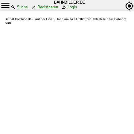
BAHN
BILDER.DE
Suche
Registrieren
Login
Be 6/8 Combino 319, auf der Linie 2, fährt am 14.04.2025 zur Haltestelle beim Bahnhof
SBB