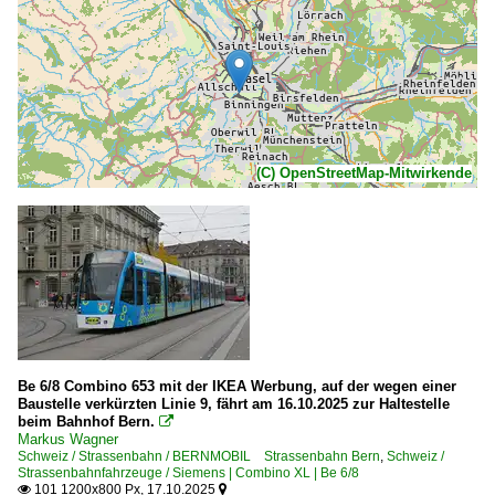
(C) OpenStreetMap-Mitwirkende
Be 6/8 Combino 653 mit der IKEA Werbung, auf der wegen einer
Baustelle verkürzten Linie 9, fährt am 16.10.2025 zur Haltestelle
beim Bahnhof Bern.

Markus Wagner
Schweiz / Strassenbahn / BERNMOBIL Strassenbahn Bern
,
Schweiz /
Strassenbahnfahrzeuge / Siemens | Combino XL | Be 6/8
101 1200x800 Px, 17.10.2025

