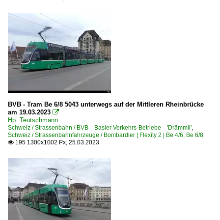
BVB - Tram Be 6/8 5043 unterwegs auf der Mittleren Rheinbrücke
am 19.03.2023

Hp. Teutschmann
Schweiz / Strassenbahn / BVB Basler Verkehrs-Betriebe 'Drämmli'
,
Schweiz / Strassenbahnfahrzeuge / Bombardier | Flexity 2 | Be 4/6, Be 6/8
195 1300x1002 Px, 25.03.2023
