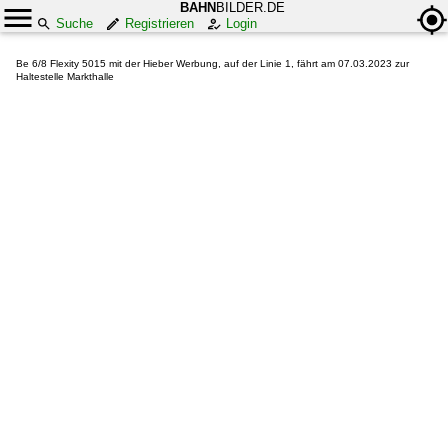
BAHN
BILDER.DE
Suche
Registrieren
Login
Be 6/8 Flexity 5015 mit der Hieber Werbung, auf der Linie 1, fährt am 07.03.2023 zur
Haltestelle Markthalle