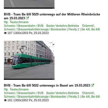
BVB - Tram Be 6/8 5029 unterwegs auf der Mittleren Rheinbrücke
am 19.03.2023

Hp. Teutschmann
Schweiz / Strassenbahn / BVB Basler Verkehrs-Betriebe 'Drämmli'
,
Schweiz / Strassenbahnfahrzeuge / Bombardier | Flexity 2 | Be 4/6, Be 6/8
167 1300x1003 Px, 25.03.2023

BVB - Tram Be 6/8 5022 unterwegs in Basel am 19.03.2023

Hp. Teutschmann
Schweiz / Strassenbahn / BVB Basler Verkehrs-Betriebe 'Drämmli'
,
Schweiz / Strassenbahnfahrzeuge / Bombardier | Flexity 2 | Be 4/6, Be 6/8
181 1300x1002 Px, 25.03.2023
