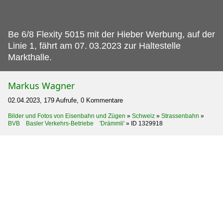
Be 6/8 Flexity 5015 mit der Hieber Werbung, auf der
Linie 1, fährt am 07.
03.2023 zur Haltestelle
Markthalle.
Markus Wagner
02.04.2023, 179 Aufrufe, 0 Kommentare
Bilder und Fotos von Eisenbahn und Zügen
»
Schweiz
»
Strassenbahn
»
BVB Basler Verkehrs-Betriebe 'Drämmli'
»
ID 1329918