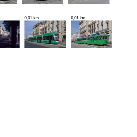
0,01 km
0,01 km