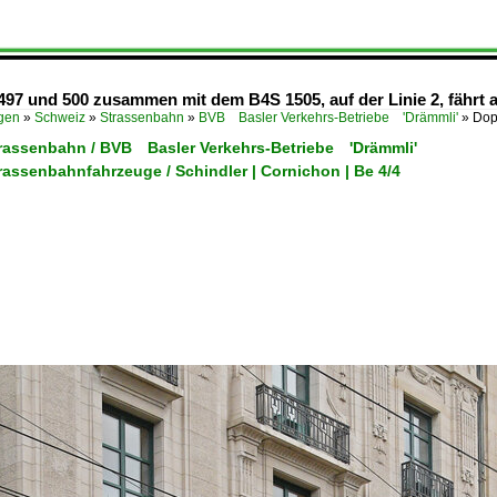
497 und 500 zusammen mit dem B4S 1505, auf der Linie 2, fährt a
ügen
»
Schweiz
»
Strassenbahn
»
BVB Basler Verkehrs-Betriebe 'Drämmli'
»
Dop
trassenbahn / BVB Basler Verkehrs-Betriebe 'Drämmli'
rassenbahnfahrzeuge / Schindler | Cornichon | Be 4/4