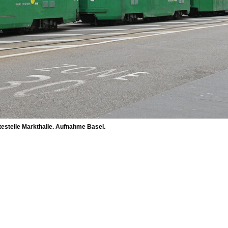
testelle Markthalle. Aufnahme Basel.