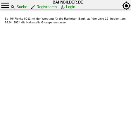
BAHN
BILDER.DE
Suche
Registrieren
Login
Be 4/6 Flexity 6011 mit der Werbung für die Raiffeisen Bank, auf der Linie 15, bedient am
29.04.2024 die Haltestelle Grosspeterstrasse