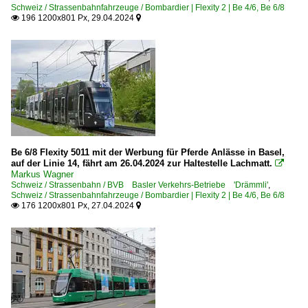
Schweiz / Strassenbahnfahrzeuge / Bombardier | Flexity 2 | Be 4/6, Be 6/8
196 1200x801 Px, 29.04.2024


Be 6/8 Flexity 5011 mit der Werbung für Pferde Anlässe in Basel,
auf der Linie 14, fährt am 26.04.2024 zur Haltestelle Lachmatt.

Markus Wagner
Schweiz / Strassenbahn / BVB Basler Verkehrs-Betriebe 'Drämmli'
,
Schweiz / Strassenbahnfahrzeuge / Bombardier | Flexity 2 | Be 4/6, Be 6/8
176 1200x801 Px, 27.04.2024

