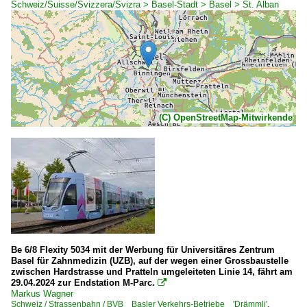
Schweiz/Suisse/Svizzera/Svizra > Basel-Stadt > Basel > St. Alban
(C) OpenStreetMap-Mitwirkende
Be 6/8 Flexity 5034 mit der Werbung für Universitäres Zentrum
Basel für Zahnmedizin (UZB), auf der wegen einer Grossbaustelle
zwischen Hardstrasse und Pratteln umgeleiteten Linie 14, fährt am
29.04.2024 zur Endstation M-Parc.

Markus Wagner
Schweiz / Strassenbahn / BVB Basler Verkehrs-Betriebe 'Drämmli'
,