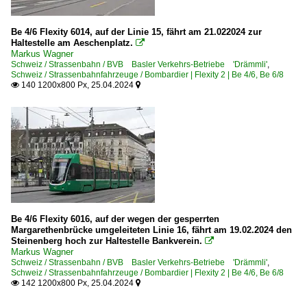
Be 4/6 Flexity 6014, auf der Linie 15, fährt am 21.022024 zur
Haltestelle am Aeschenplatz.

Markus Wagner
Schweiz / Strassenbahn / BVB Basler Verkehrs-Betriebe 'Drämmli'
,
Schweiz / Strassenbahnfahrzeuge / Bombardier | Flexity 2 | Be 4/6, Be 6/8
140 1200x800 Px, 25.04.2024


Be 4/6 Flexity 6016, auf der wegen der gesperrten
Margarethenbrücke umgeleiteten Linie 16, fährt am 19.02.2024 den
Steinenberg hoch zur Haltestelle Bankverein.

Markus Wagner
Schweiz / Strassenbahn / BVB Basler Verkehrs-Betriebe 'Drämmli'
,
Schweiz / Strassenbahnfahrzeuge / Bombardier | Flexity 2 | Be 4/6, Be 6/8
142 1200x800 Px, 25.04.2024

