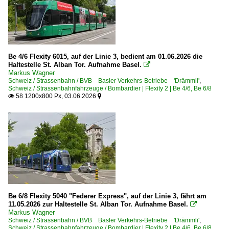
Be 4/6 Flexity 6015, auf der Linie 3, bedient am 01.06.2026 die
Haltestelle St. Alban Tor. Aufnahme Basel.

Markus Wagner
Schweiz / Strassenbahn / BVB Basler Verkehrs-Betriebe 'Drämmli'
,
Schweiz / Strassenbahnfahrzeuge / Bombardier | Flexity 2 | Be 4/6, Be 6/8
58 1200x800 Px, 03.06.2026


Be 6/8 Flexity 5040 "Federer Express", auf der Linie 3, fährt am
11.05.2026 zur Haltestelle St. Alban Tor. Aufnahme Basel.

Markus Wagner
Schweiz / Strassenbahn / BVB Basler Verkehrs-Betriebe 'Drämmli'
,
Schweiz / Strassenbahnfahrzeuge / Bombardier | Flexity 2 | Be 4/6, Be 6/8