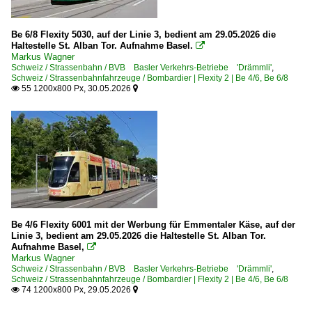
Be 6/8 Flexity 5030, auf der Linie 3, bedient am 29.05.2026 die
Haltestelle St. Alban Tor. Aufnahme Basel.

Markus Wagner
Schweiz / Strassenbahn / BVB Basler Verkehrs-Betriebe 'Drämmli'
,
Schweiz / Strassenbahnfahrzeuge / Bombardier | Flexity 2 | Be 4/6, Be 6/8
55 1200x800 Px, 30.05.2026


Be 4/6 Flexity 6001 mit der Werbung für Emmentaler Käse, auf der
Linie 3, bedient am 29.05.2026 die Haltestelle St. Alban Tor.
Aufnahme Basel,

Markus Wagner
Schweiz / Strassenbahn / BVB Basler Verkehrs-Betriebe 'Drämmli'
,
Schweiz / Strassenbahnfahrzeuge / Bombardier | Flexity 2 | Be 4/6, Be 6/8
74 1200x800 Px, 29.05.2026

