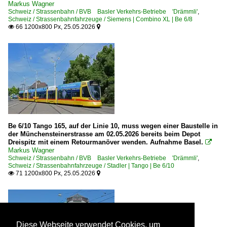
Markus Wagner
Schweiz / Strassenbahn / BVB Basler Verkehrs-Betriebe 'Drämmli'
,
Schweiz / Strassenbahnfahrzeuge / Siemens | Combino XL | Be 6/8
66 1200x800 Px, 25.05.2026


Be 6/10 Tango 165, auf der Linie 10, muss wegen einer Baustelle in
der Münchensteinerstrasse am 02.05.2026 bereits beim Depot
Dreispitz mit einem Retourmanöver wenden. Aufnahme Basel.

Markus Wagner
Schweiz / Strassenbahn / BVB Basler Verkehrs-Betriebe 'Drämmli'
,
Schweiz / Strassenbahnfahrzeuge / Stadler | Tango | Be 6/10
71 1200x800 Px, 25.05.2026


Diese Webseite verwendet Cookies, um