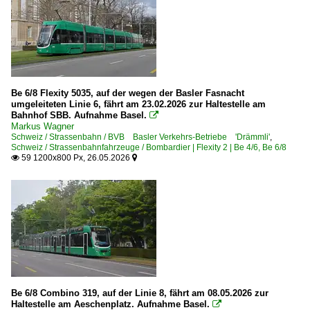
Be 6/8 Flexity 5035, auf der wegen der Basler Fasnacht
umgeleiteten Linie 6, fährt am 23.02.2026 zur Haltestelle am
Bahnhof SBB. Aufnahme Basel.

Markus Wagner
Schweiz / Strassenbahn / BVB Basler Verkehrs-Betriebe 'Drämmli'
,
Schweiz / Strassenbahnfahrzeuge / Bombardier | Flexity 2 | Be 4/6, Be 6/8
59 1200x800 Px, 26.05.2026


Be 6/8 Combino 319, auf der Linie 8, fährt am 08.05.2026 zur
Haltestelle am Aeschenplatz. Aufnahme Basel.
