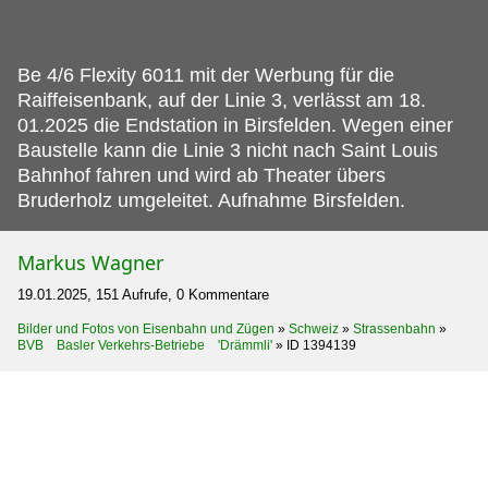
Be 4/6 Flexity 6011 mit der Werbung für die
Raiffeisenbank, auf der Linie 3, verlässt am 18.
01.2025 die Endstation in Birsfelden. Wegen einer
Baustelle kann die Linie 3 nicht nach Saint Louis
Bahnhof fahren und wird ab Theater übers
Bruderholz umgeleitet. Aufnahme Birsfelden.
Markus Wagner
19.01.2025, 151 Aufrufe, 0 Kommentare
Bilder und Fotos von Eisenbahn und Zügen
»
Schweiz
»
Strassenbahn
»
BVB Basler Verkehrs-Betriebe 'Drämmli'
»
ID 1394139