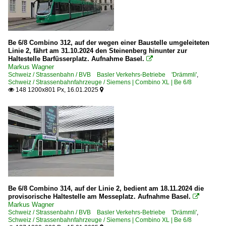
Be 6/8 Combino 312, auf der wegen einer Baustelle umgeleiteten
Linie 2, fährt am 31.10.2024 den Steinenberg hinunter zur
Haltestelle Barfüsserplatz. Aufnahme Basel.

Markus Wagner
Schweiz / Strassenbahn / BVB Basler Verkehrs-Betriebe 'Drämmli'
,
Schweiz / Strassenbahnfahrzeuge / Siemens | Combino XL | Be 6/8
148 1200x801 Px, 16.01.2025


Be 6/8 Combino 314, auf der Linie 2, bedient am 18.11.2024 die
provisorische Haltestelle am Messeplatz. Aufnahme Basel.

Markus Wagner
Schweiz / Strassenbahn / BVB Basler Verkehrs-Betriebe 'Drämmli'
,
Schweiz / Strassenbahnfahrzeuge / Siemens | Combino XL | Be 6/8