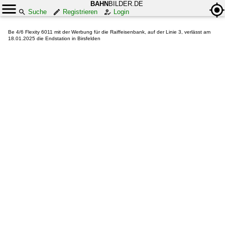
BAHN
BILDER.DE
Suche
Registrieren
Login
Be 4/6 Flexity 6011 mit der Werbung für die Raiffeisenbank, auf der Linie 3, verlässt am
18.01.2025 die Endstation in Birsfelden