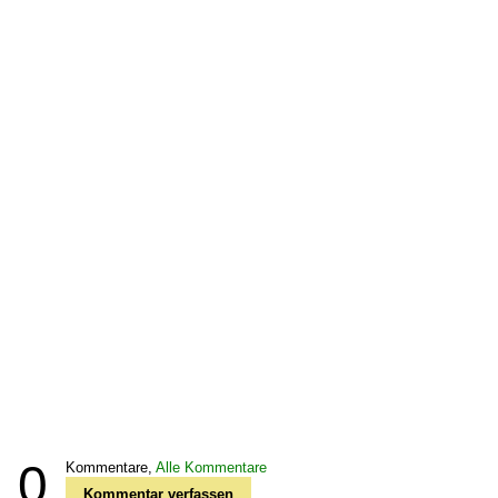
0
Kommentare,
Alle Kommentare
Kommentar verfassen