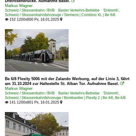
Dreirosenbrücke. Aufnahme Basel.

Markus Wagner
Schweiz / Strassenbahn / BVB Basler Verkehrs-Betriebe 'Drämmli'
,
Schweiz / Strassenbahnfahrzeuge / Siemens | Combino XL | Be 6/8
152 1200x800 Px, 16.01.2025


Be 6/8 Flexity 5006 mit der Zalando Werbung, auf der Linie 3, fährt
am 31.10.2024 zur Haltestelle St. Alban Tor. Aufnahme Basel.

Markus Wagner
Schweiz / Strassenbahn / BVB Basler Verkehrs-Betriebe 'Drämmli'
,
Schweiz / Strassenbahnfahrzeuge / Bombardier | Flexity 2 | Be 4/6, Be 6/8
141 1200x801 Px, 16.01.2025

