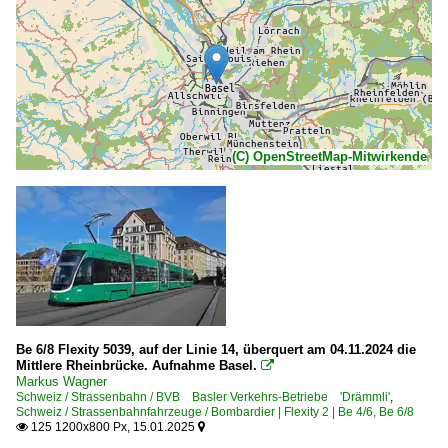
(C) OpenStreetMap-Mitwirkende
Be 6/8 Flexity 5039, auf der Linie 14, überquert am 04.11.2024 die
Mittlere Rheinbrücke. Aufnahme Basel.

Markus Wagner
Schweiz / Strassenbahn / BVB Basler Verkehrs-Betriebe 'Drämmli'
,
Schweiz / Strassenbahnfahrzeuge / Bombardier | Flexity 2 | Be 4/6, Be 6/8
125 1200x800 Px, 15.01.2025

