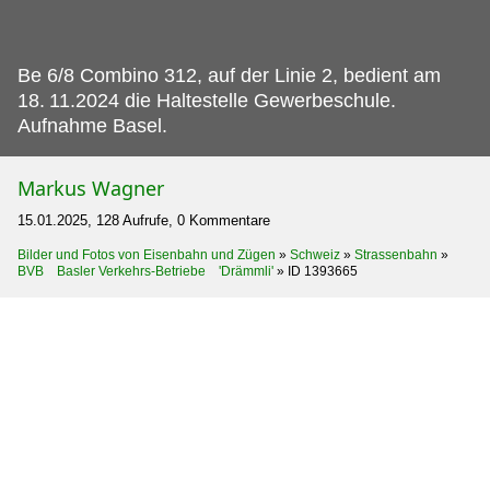
Be 6/8 Combino 312, auf der Linie 2, bedient am
18.
11.2024 die Haltestelle Gewerbeschule.
Aufnahme Basel.
Markus Wagner
15.01.2025, 128 Aufrufe, 0 Kommentare
Bilder und Fotos von Eisenbahn und Zügen
»
Schweiz
»
Strassenbahn
»
BVB Basler Verkehrs-Betriebe 'Drämmli'
»
ID 1393665