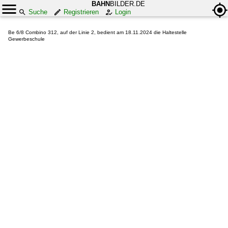
BAHN
BILDER.DE
Suche
Registrieren
Login
Be 6/8 Combino 312, auf der Linie 2, bedient am 18.11.2024 die Haltestelle
Gewerbeschule