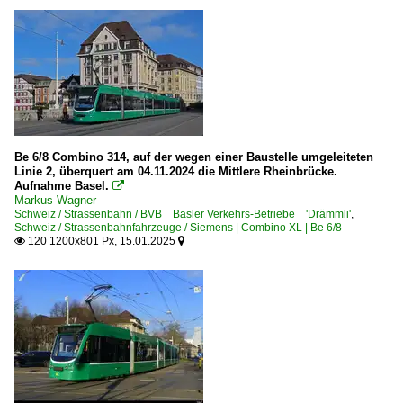
Be 6/8 Combino 314, auf der wegen einer Baustelle umgeleiteten
Linie 2, überquert am 04.11.2024 die Mittlere Rheinbrücke.
Aufnahme Basel.

Markus Wagner
Schweiz / Strassenbahn / BVB Basler Verkehrs-Betriebe 'Drämmli'
,
Schweiz / Strassenbahnfahrzeuge / Siemens | Combino XL | Be 6/8
120 1200x801 Px, 15.01.2025

