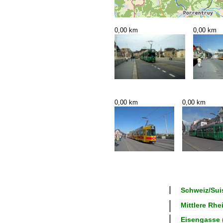
0,00 km
0,00 km
0,00 km
0,00 km
Schweiz/Suis
Mittlere Rhe
Eisengasse (