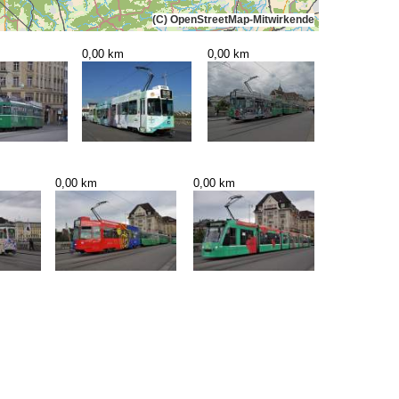
(C) OpenStreetMap-Mitwirkende
0,00 km
0,00 km
0,00 km
0,00 km