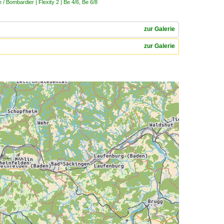
 Bombardier | Flexity 2 | Be 4/6, Be 6/8
zur Galerie
zur Galerie