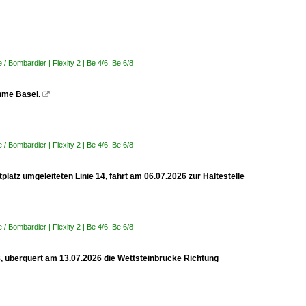
 Bombardier | Flexity 2 | Be 4/6, Be 6/8
ahme Basel.

 Bombardier | Flexity 2 | Be 4/6, Be 6/8
latz umgeleiteten Linie 14, fährt am 06.07.2026 zur Haltestelle
 Bombardier | Flexity 2 | Be 4/6, Be 6/8
 8, überquert am 13.07.2026 die Wettsteinbrücke Richtung