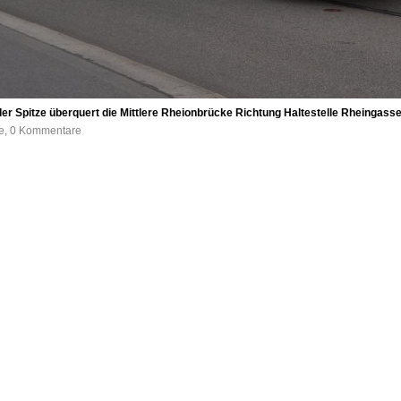
er Spitze überquert die Mittlere Rheionbrücke Richtung Haltestelle Rheingas
fe, 0 Kommentare