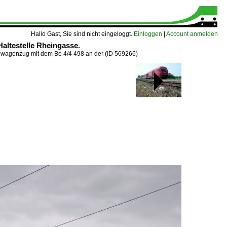
Hallo Gast, Sie sind nicht eingeloggt.
Einloggen
|
Account anmelden
altestelle Rheingasse.
iwagenzug mit dem Be 4/4 498 an der
(ID 569266)