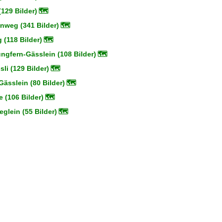
(129 Bilder)
🗺
nweg (341 Bilder)
🗺
(118 Bilder)
🗺
ngfern-Gässlein (108 Bilder)
🗺
li (129 Bilder)
🗺
Gässlein (80 Bilder)
🗺
 (106 Bilder)
🗺
glein (55 Bilder)
🗺