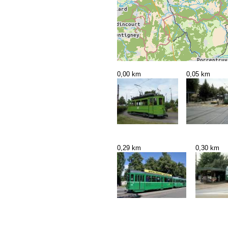
0,00 km
0,05 km
0,29 km
0,30 km