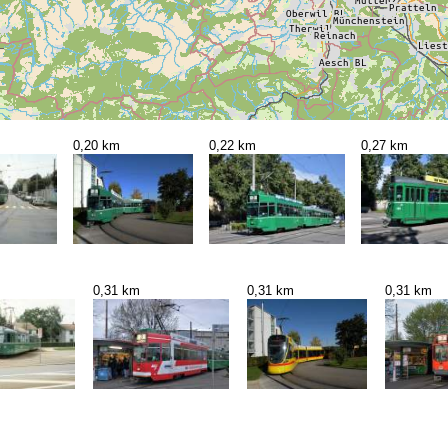
0,20 km
0,22 km
0,27 km
0,31 km
0,31 km
0,31 km