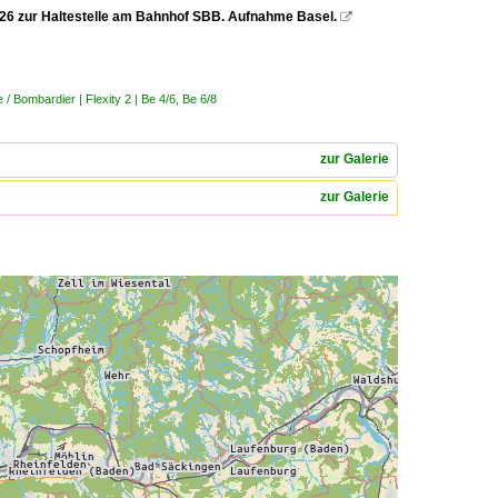
.2026 zur Haltestelle am Bahnhof SBB. Aufnahme Basel.

 Bombardier | Flexity 2 | Be 4/6, Be 6/8
zur Galerie
zur Galerie