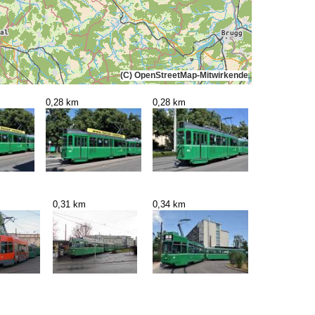
(C) OpenStreetMap-Mitwirkende
0,28 km
0,28 km
0,31 km
0,34 km