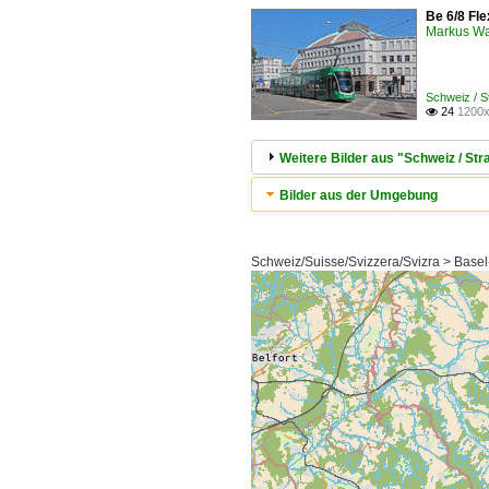
Be 6/8 Fle
Markus W
Schweiz / 
24
1200x

Weitere Bilder aus "Schweiz / S
Bilder aus der Umgebung
Schweiz/Suisse/Svizzera/Svizra > Basel