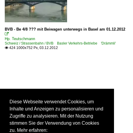
BVB - Be 4/8 ??? mit Beiwagen unterwegs in Basel am 01.12.2012

Hp. Teutschmann
Schweiz / Strassenbahn / BVB Basler Verkehrs-Betriebe 'Drämmli'
424 1000x752 Px, 03.12.2012

Diese Webseite verwendet Cookies, um
Inhalte und Anzeigen zu personalisieren und
Zugriffe zu analysieren. Mit der Nutzung
stimmen Sie der Verwendung von Cookies
zu. Mehr erfahren: