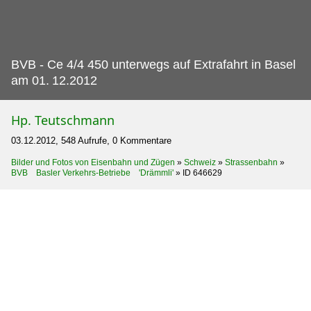
BVB - Ce 4/4 450 unterwegs auf Extrafahrt in Basel
am 01.
12.2012
Hp. Teutschmann
03.12.2012, 548 Aufrufe, 0 Kommentare
Bilder und Fotos von Eisenbahn und Zügen
»
Schweiz
»
Strassenbahn
»
BVB Basler Verkehrs-Betriebe 'Drämmli'
»
ID 646629