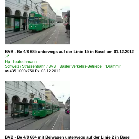
BVB - Be 4/8 685 unterwegs auf der Linie 15 in Basel am 01.12.2012

Hp. Teutschmann
Schweiz / Strassenbahn / BVB Basler Verkehrs-Betriebe 'Drämmli'
435 1000x750 Px, 03.12.2012

BVB - Be 4/8 684 mit Beiwagen unterwegs auf der Linie 2 in Basel