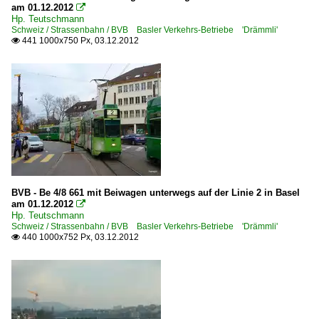
am 01.12.2012

Hp. Teutschmann
Schweiz / Strassenbahn / BVB Basler Verkehrs-Betriebe 'Drämmli'
441 1000x750 Px, 03.12.2012

BVB - Be 4/8 661 mit Beiwagen unterwegs auf der Linie 2 in Basel
am 01.12.2012

Hp. Teutschmann
Schweiz / Strassenbahn / BVB Basler Verkehrs-Betriebe 'Drämmli'
440 1000x752 Px, 03.12.2012
