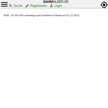
BAHN
BILDER.DE
Suche
Registrieren
Login
BVB - Ce 4/4 450 unterwegs auf Extrafahrt in Basel am 01.12.2012